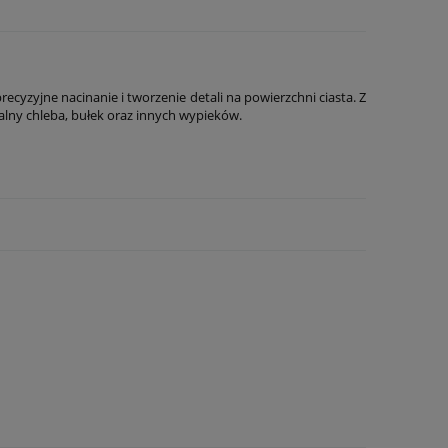
yjne nacinanie i tworzenie detali na powierzchni ciasta. Z
alny chleba, bułek oraz innych wypieków.