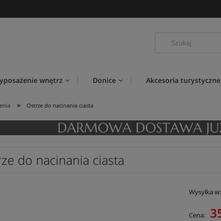
yposażenie wnętrz
Donice
Akcesoria turystyczne
»
enia
Ostrze do nacinania ciasta
ze do nacinania ciasta
Wysyłka w
35
Cena: