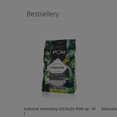
Bestsellery
łysk
Substrat mineralny LECHUZA PON op. 18
Doniczka
l