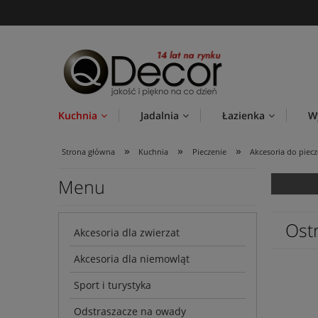
Kuchnia
Jadalnia
Łazienka
W
»
»
»
Strona główna
Kuchnia
Pieczenie
Akcesoria do piecz
Menu
Ostr
Akcesoria dla zwierzat
Akcesoria dla niemowląt
Sport i turystyka
Odstraszacze na owady