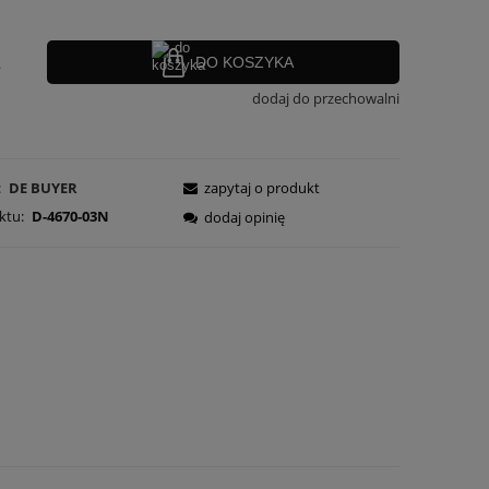
.
DO KOSZYKA
dodaj do przechowalni
:
DE BUYER
zapytaj o produkt
ktu:
D-4670-03N
dodaj opinię