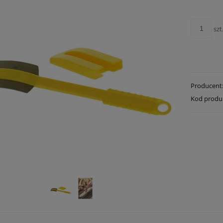
szt
Producent
Kod produ