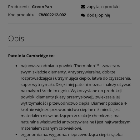
Producent:
GreenPan
zapytaj o produkt
Kod produktu:
CW002212-002
dodaj opinię
Opis
Patelnia Cambridge to:
najnowsza odmiana powłoki Thermolon™ - zawiera w
swym składzie diamenty. Antyprzywieralna, dobrze
rozprowadzająca i utrzymująca ciepło, łatwa do czyszczenia,
super wytrzymała. Dzięki niej patelni można i należy używać
na małym i średnim ogniu. Wykorzystane do produkcji
powłoki diamenty (klasy przemysłowej), zwiększają jej
wytrzymałość i przewodnictwo ciepła. Diament posiada 4-
krotnie większe przewodnictwo cieplne niż miedź, jest
materiałem niewchodzącym w reakcje chemiczne, ma
naturalne właściwości antyprzywieralne i jest najtwardszym
materiałem znanym człowiekowi.
ergonomiczna, wygodna, nieprzewodząca ciepła rączka