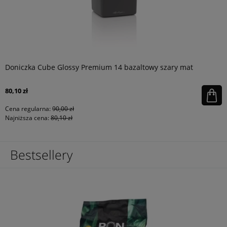
Doniczka Cube Glossy Premium 14 bazaltowy szary mat
80,10 zł
Cena regularna:
90,00 zł
Najniższa cena:
80,10 zł
Bestsellery