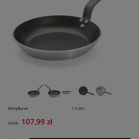
Wysyłka w:
1-3 dni
107,99 zł
Cena: