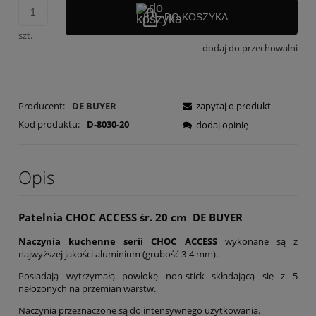
DO KOSZYKA
szt.
dodaj do przechowalni
Producent:
DE BUYER
zapytaj o produkt
Kod produktu:
D-8030-20
dodaj opinię
Opis
Patelnia CHOC ACCESS śr. 20 cm DE BUYER
Naczynia kuchenne serii CHOC ACCESS
wykonane są z
najwyższej jakości aluminium (grubość 3-4 mm).
Posiadają wytrzymałą powłokę non-stick składającą się z 5
nałożonych na przemian warstw.
Naczynia przeznaczone są do intensywnego użytkowania.