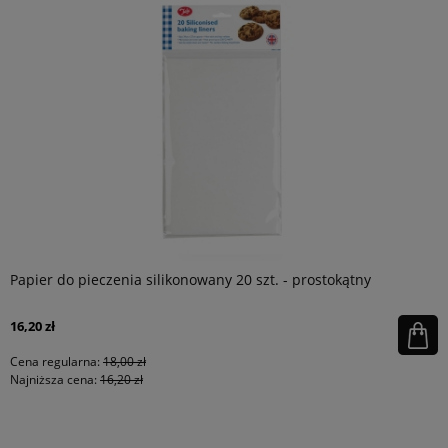
Papier do pieczenia silikonowany 20 szt. - prostokątny
16,20 zł
Cena regularna:
18,00 zł
Najniższa cena:
16,20 zł