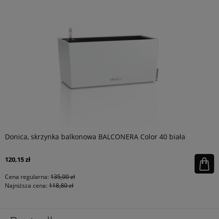
Donica, skrzynka balkonowa BALCONERA Color 40 biała
120,15 zł
Cena regularna:
135,00 zł
Najniższa cena:
118,80 zł