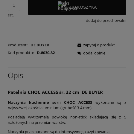
DO KOSZYKA
szt.
dodaj do przechowalni
Producent:
DE BUYER
zapytaj o produkt
Kod produktu:
D-8030-32
dodaj opinię
Opis
Patelnia CHOC ACCESS śr. 32 cm DE BUYER
Naczynia kuchenne serii CHOC ACCESS
wykonane są z
najwyższej jakości aluminium (grubość 3-4 mm).
Posiadają wytrzymałą powłokę non-stick składającą się z 5
nałożonych na przemian warstw.
Naczynia przeznaczone są do intensywnego użytkowania.