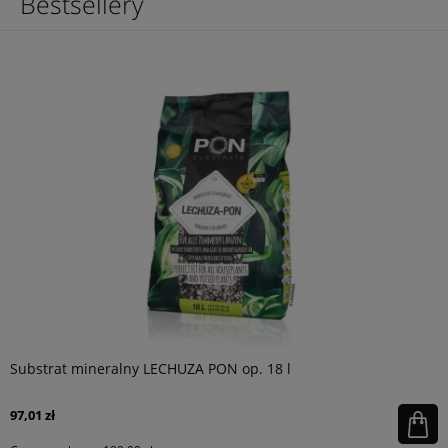
Bestsellery
Substrat mineralny LECHUZA PON op. 18 l
97,01 zł