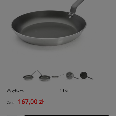
Wysyłka w:
1-3 dni
167,00 zł
Cena: