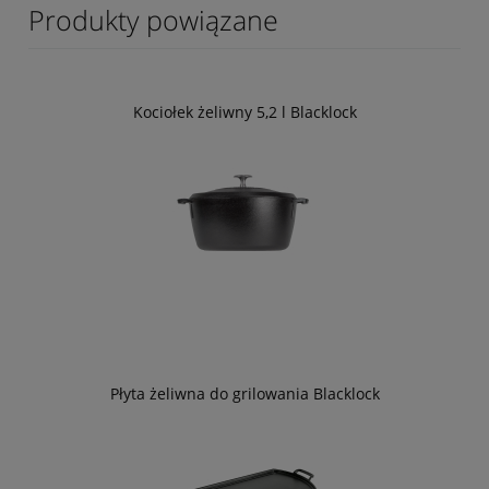
Produkty powiązane
Kociołek żeliwny 5,2 l Blacklock
Płyta żeliwna do grilowania Blacklock