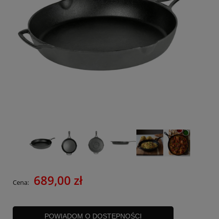
689,00 zł
Cena:
POWIADOM O DOSTĘPNOŚCI