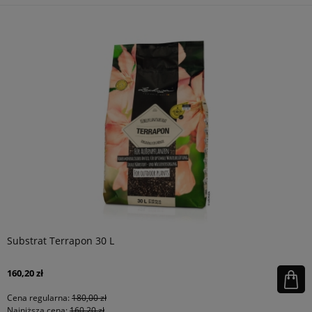
Substrat Terrapon 30 L
160,20 zł
Cena regularna:
180,00 zł
Najniższa cena:
160,20 zł