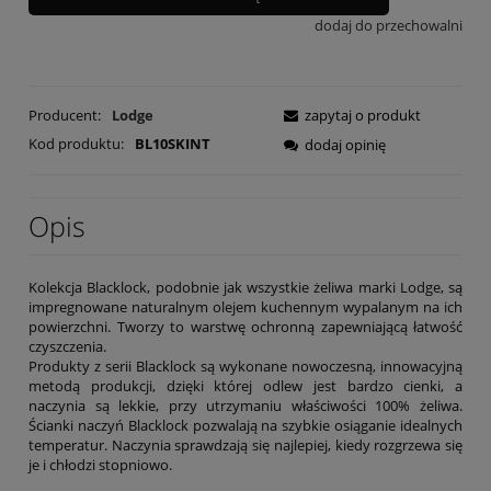
dodaj do przechowalni
Producent:
Lodge
zapytaj o produkt
Kod produktu:
BL10SKINT
dodaj opinię
Opis
Kolekcja Blacklock, podobnie jak wszystkie żeliwa marki Lodge, są
impregnowane naturalnym olejem kuchennym wypalanym na ich
powierzchni. Tworzy to warstwę ochronną zapewniającą łatwość
czyszczenia.
Produkty z serii Blacklock są wykonane nowoczesną, innowacyjną
metodą produkcji, dzięki której odlew jest bardzo cienki, a
naczynia są lekkie, przy utrzymaniu właściwości 100% żeliwa.
Ścianki naczyń Blacklock pozwalają na szybkie osiąganie idealnych
temperatur. Naczynia sprawdzają się najlepiej, kiedy rozgrzewa się
je i chłodzi stopniowo.