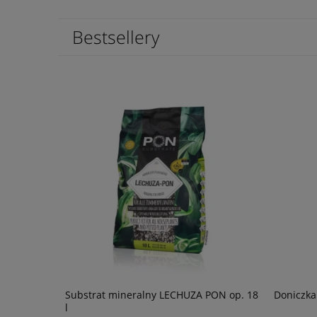
Bestsellery
łysk
Substrat mineralny LECHUZA PON op. 18
Doniczka
l