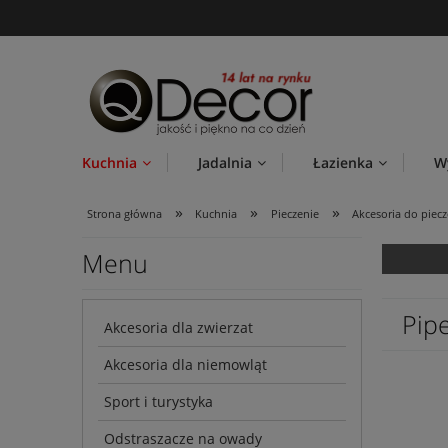
Kuchnia
Jadalnia
Łazienka
W
»
»
»
Strona główna
Kuchnia
Pieczenie
Akcesoria do piecz
Menu
Pip
Akcesoria dla zwierzat
Akcesoria dla niemowląt
Sport i turystyka
Odstraszacze na owady