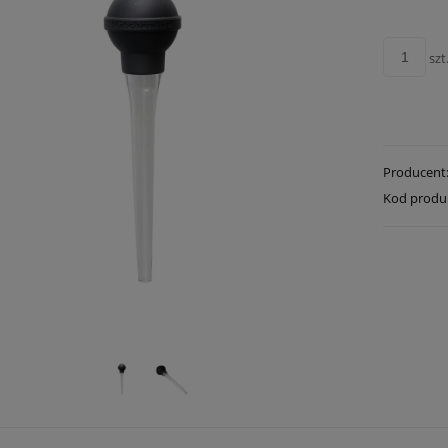
szt
Producent
Kod produ