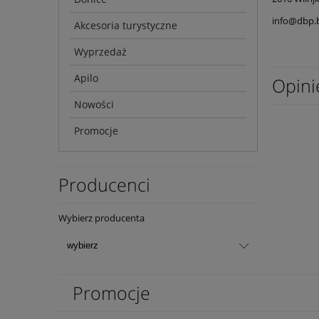
info@dbp.
Akcesoria turystyczne
Wyprzedaż
Apilo
Opini
Nowości
Promocje
Producenci
Wybierz producenta
Promocje