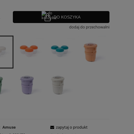
.
DO KOSZYKA
dodaj do przechowalni
:
Amuse
zapytaj o produkt