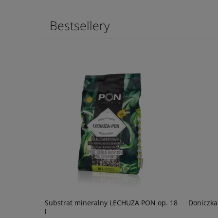
Bestsellery
łysk
Substrat mineralny LECHUZA PON op. 18
Doniczka
l