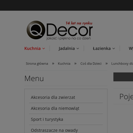
Kuchnia
Jadalnia
Łazienka
W
»
»
»
Strona główna
Kuchnia
Coś dla Dzieci
Lunchboxy dla
Menu
Poje
Akcesoria dla zwierzat
Akcesoria dla niemowląt
Sport i turystyka
Odstraszacze na owady