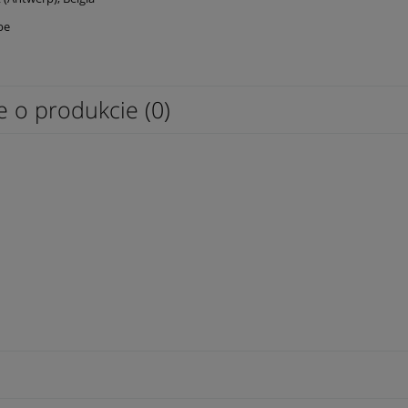
be
e o produkcie (0)