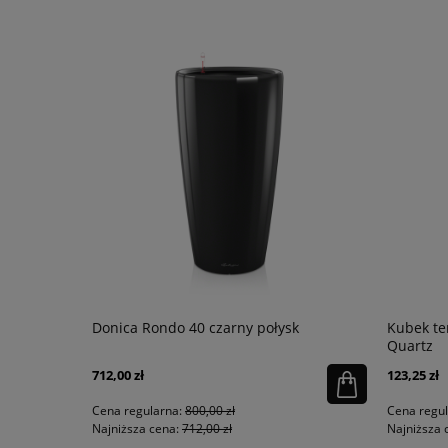
 piaskowy
Donica Rondo 40 czarny połysk
Kubek te
Quartz
712,00 zł
123,25 zł
Cena regularna:
800,00 zł
Cena regu
Najniższa cena:
712,00 zł
Najniższa 