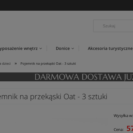
yposażenie wnętrz
Donice
Akcesoria turystyczne
»
 dzieci
Pojemnik na przekąski Oat - 3 sztuki
mnik na przekąski Oat - 3 sztuki
Wysyłka w
57
Cena: