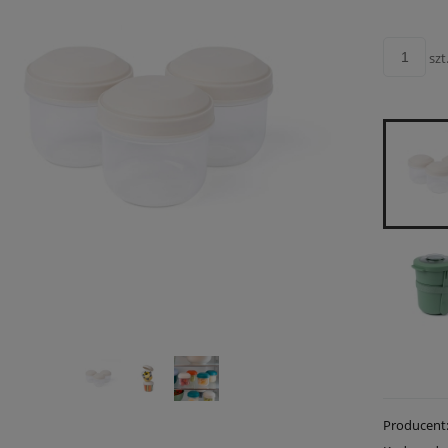
szt
Producent