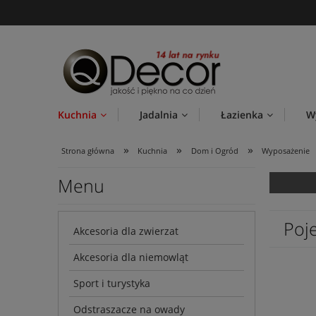
Kuchnia
Jadalnia
Łazienka
W
»
»
»
Strona główna
Kuchnia
Dom i Ogród
Wyposażenie
Menu
Poj
Akcesoria dla zwierzat
Akcesoria dla niemowląt
Sport i turystyka
Odstraszacze na owady