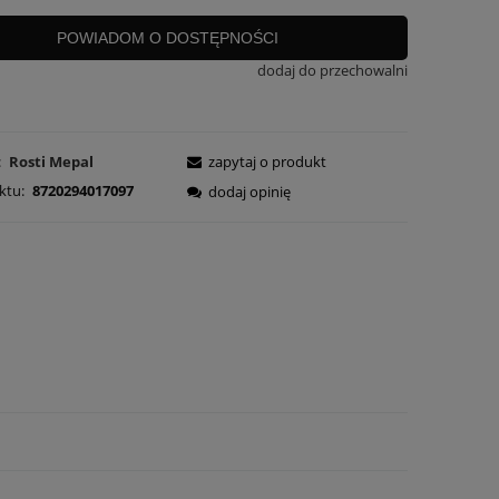
POWIADOM O DOSTĘPNOŚCI
dodaj do przechowalni
:
Rosti Mepal
zapytaj o produkt
ktu:
8720294017097
dodaj opinię