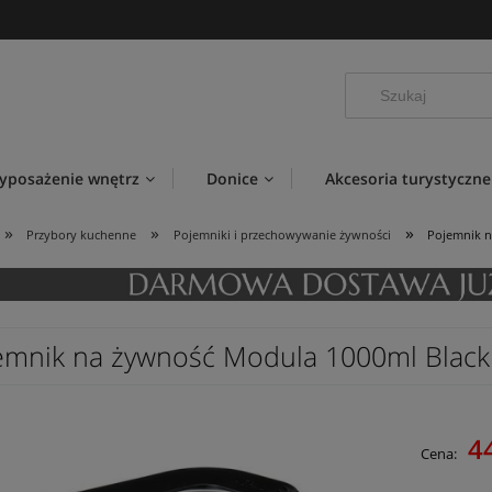
yposażenie wnętrz
Donice
Akcesoria turystyczne
»
»
»
Przybory kuchenne
Pojemniki i przechowywanie żywności
Pojemnik n
emnik na żywność Modula 1000ml Black
44
Cena: