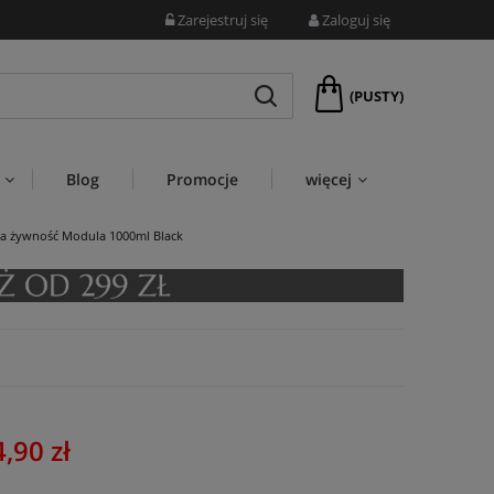
Zarejestruj się
Zaloguj się
(PUSTY)
Blog
Promocje
więcej
a żywność Modula 1000ml Black
,90 zł