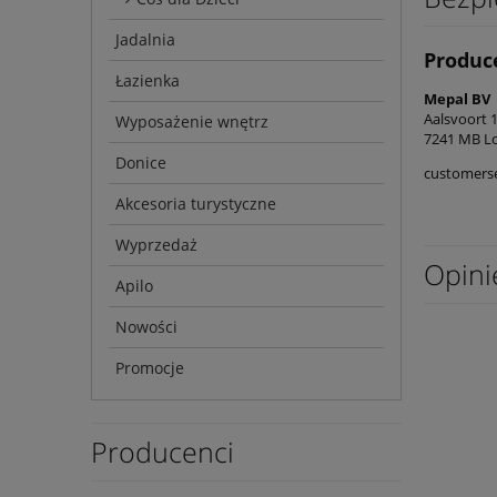
Jadalnia
Produc
Łazienka
Mepal BV
Aalsvoort 
Wyposażenie wnętrz
7241 MB L
Donice
customers
Akcesoria turystyczne
Wyprzedaż
Opini
Apilo
Nowości
Promocje
Producenci