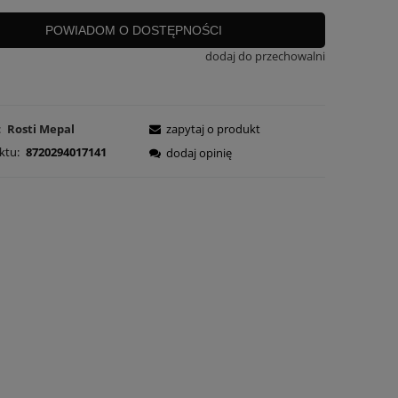
POWIADOM O DOSTĘPNOŚCI
dodaj do przechowalni
:
Rosti Mepal
zapytaj o produkt
ktu:
8720294017141
dodaj opinię