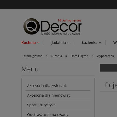
Kuchnia
Jadalnia
Łazienka
W
»
»
»
Strona główna
Kuchnia
Dom i Ogród
Wyposażenie
Menu
Poj
Akcesoria dla zwierzat
Akcesoria dla niemowląt
Sport i turystyka
Odstraszacze na owady