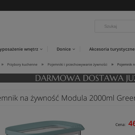
yposażenie wnętrz
Donice
Akcesoria turystyczne
»
»
»
Przybory kuchenne
Pojemniki i przechowywanie żywności
Pojemnik n
emnik na żywność Modula 2000ml Gree
46
Cena: