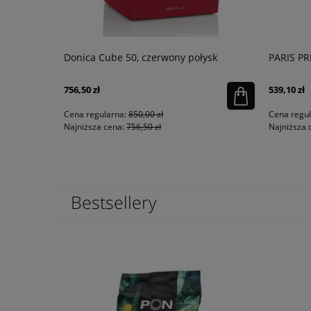
S OLIVIER
Donica Cube 50, czerwony połysk
PARIS PR
756,50 zł
539,10 zł
Cena regularna:
850,00 zł
Cena regu
Najniższa cena:
756,50 zł
Najniższa 
Bestsellery