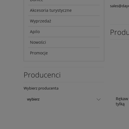
sales@day
Akcesoria turystyczne
Wyprzedaż
Produ
Apilo
Nowości
Promocje
Producenci
Wybierz producenta
Rękaw 
tylką