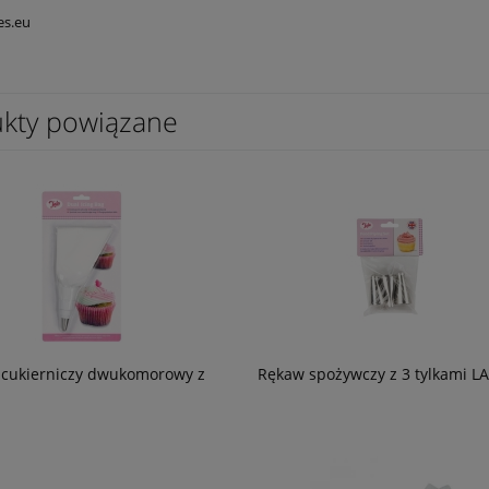
es.eu
kty powiązane
cukierniczy dwukomorowy z
Rękaw spożywczy z 3 tylkami L