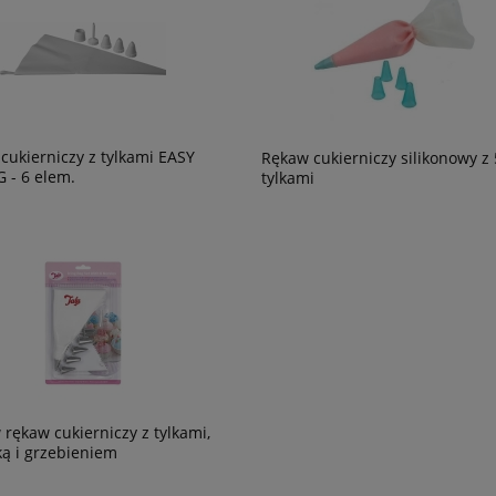
cukierniczy z tylkami EASY
Rękaw cukierniczy silikonowy z 
 - 6 elem.
tylkami
 rękaw cukierniczy z tylkami,
ką i grzebieniem