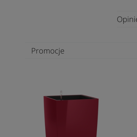
Opini
Promocje