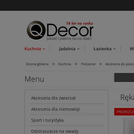
Kuchnia
Jadalnia
Łazienka
W
»
»
»
Strona główna
Kuchnia
Pieczenie
Akcesoria do piecz
Menu
Ręk
Akcesoria dla zwierzat
Akcesoria dla niemowląt
PROMOCJ
Sport i turystyka
Odstraszacze na owady