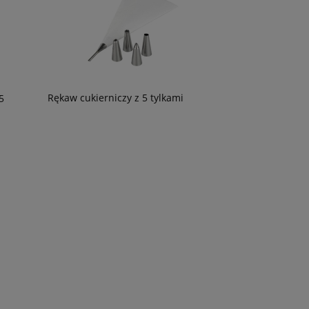
Rękaw cukierniczy z 5 tylkami
5