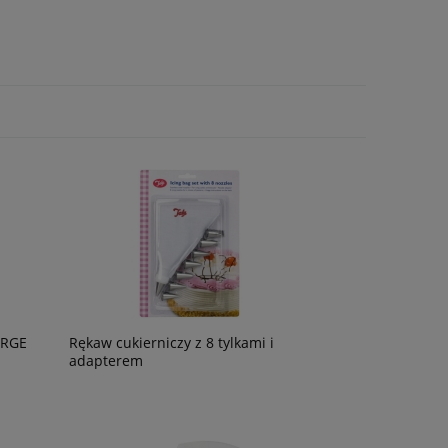
ARGE
Rękaw cukierniczy z 8 tylkami i
adapterem