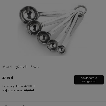
Miarki - łyżeczki - 5 szt.
37,80 zł
powiadom o
dostępności
Cena regularna:
42,00 zł
Najniższa cena:
37,80 zł