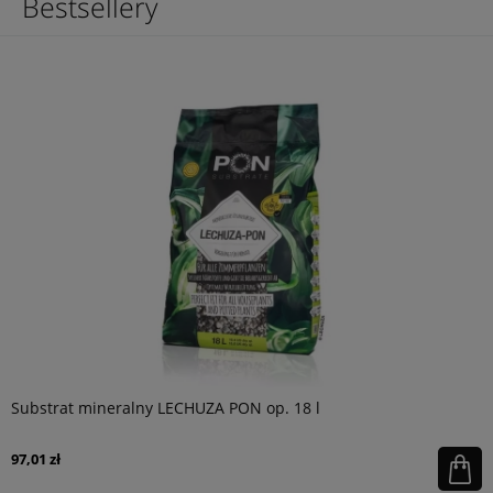
Bestsellery
Substrat mineralny LECHUZA PON op. 18 l
97,01 zł