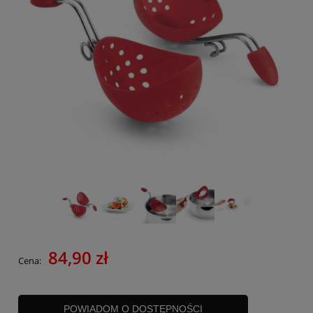
84,90 zł
Cena:
POWIADOM O DOSTĘPNOŚCI