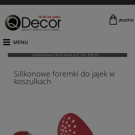
(PUSTY)
Silikonowe foremki do jajek w
koszulkach