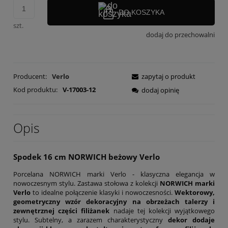
DO KOSZYKA
szt.
dodaj do przechowalni
Producent:
Verlo
zapytaj o produkt
Kod produktu:
V-17003-12
dodaj opinię
Opis
Spodek 16 cm NORWICH beżowy Verlo
Porcelana NORWICH marki Verlo - klasyczna elegancja w
nowoczesnym stylu. Zastawa stołowa z kolekcji
NORWICH marki
Verlo
to idealne połączenie klasyki i nowoczesności.
Wektorowy,
geometryczny wzór dekoracyjny na obrzeżach talerzy i
zewnętrznej części filiżanek
nadaje tej kolekcji wyjątkowego
stylu. Subtelny, a zarazem charakterystyczny
dekor dodaje