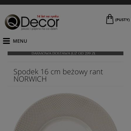
(PUSTY)
Spodek 16 cm beżowy rant
NORWICH