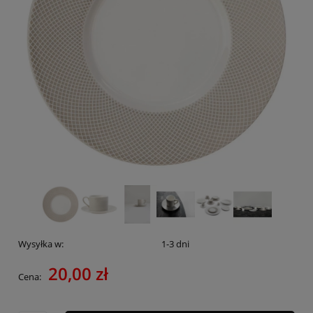
Wysyłka w:
1-3 dni
20,00 zł
Cena: