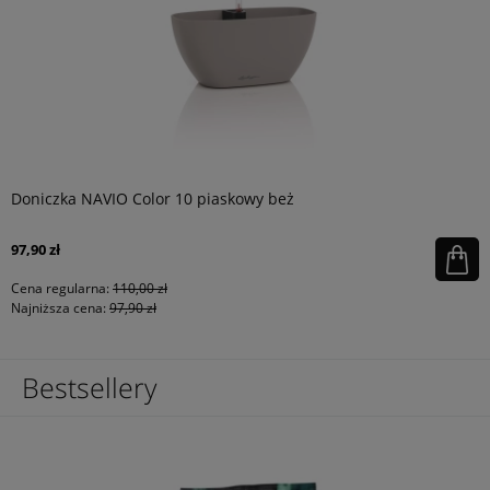
Doniczka NAVIO Color 10 piaskowy beż
97,90 zł
Cena regularna:
110,00 zł
Najniższa cena:
97,90 zł
Bestsellery