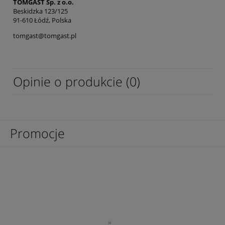
TOMGAST Sp. z o.o.
Beskidzka 123/125
91-610 Łódź, Polska
tomgast@tomgast.pl
Opinie o produkcie (0)
Promocje