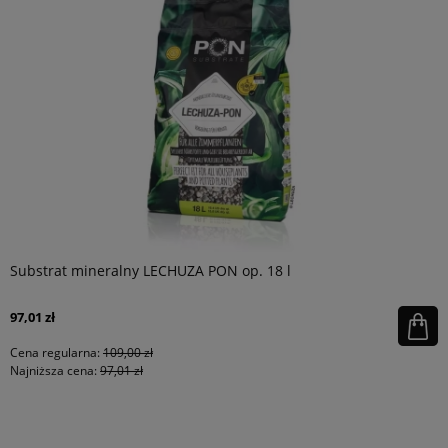
Substrat mineralny LECHUZA PON op. 18 l
97,01 zł
Cena regularna:
109,00 zł
Najniższa cena:
97,01 zł