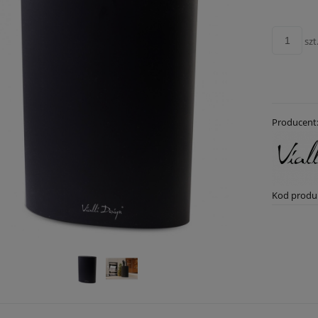
szt
Producent
Kod produ