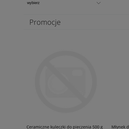
Promocje
ysk
Ceramiczne kuleczki do pieczenia 500 g
Młynek d