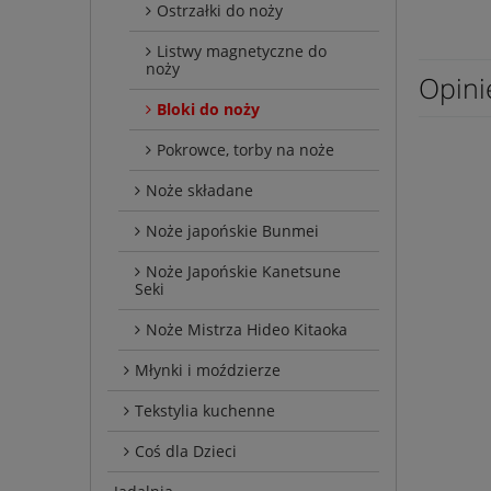
Ostrzałki do noży
Listwy magnetyczne do
noży
Opini
Bloki do noży
Pokrowce, torby na noże
Noże składane
Noże japońskie Bunmei
Noże Japońskie Kanetsune
Seki
Noże Mistrza Hideo Kitaoka
Młynki i moździerze
Tekstylia kuchenne
Coś dla Dzieci