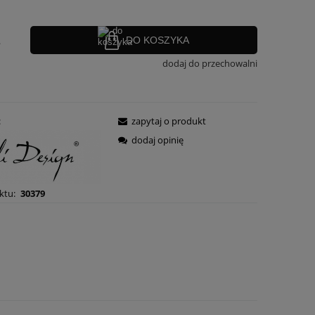
.
DO KOSZYKA
dodaj do przechowalni
:
zapytaj o produkt
dodaj opinię
ktu:
30379