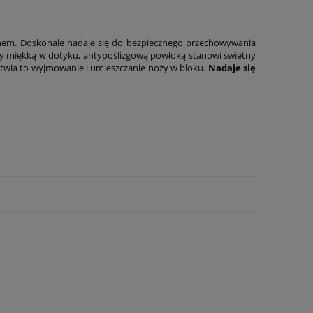
nem. Doskonale nadaje się do bezpiecznego przechowywania
y miękką w dotyku, antypoślizgową powłoką stanowi świetny
łatwia to wyjmowanie i umieszczanie noży w bloku.
Nadaje się