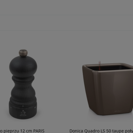
o pieprzu 12 cm PARIS
Donica Quadro LS 50 taupe poł