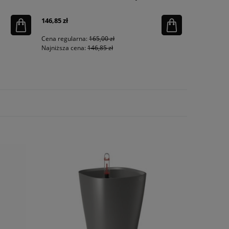
146,85 zł
13,50 zł
Cena regularna:
165,00 zł
Cena regula
Najniższa cena:
146,85 zł
Najniższa ce