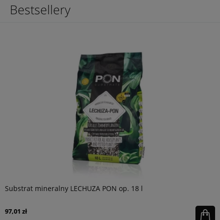
Bestsellery
Substrat mineralny LECHUZA PON op. 18 l
97,01 zł