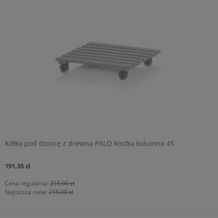
Kółka pod donicę z drewna PALO kostka kolumna 45
191,35 zł
Cena regularna:
215,00 zł
Najniższa cena:
215,00 zł