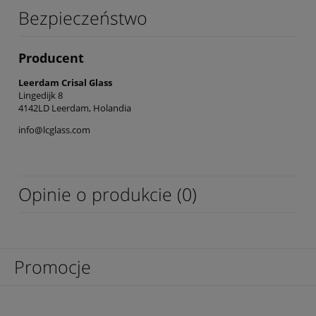
Bezpieczeństwo
Producent
Leerdam Crisal Glass
Lingedijk 8
4142LD Leerdam, Holandia
info@lcglass.com
Opinie o produkcie (0)
Promocje