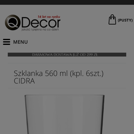
(PUSTY)
Szklanka 560 ml (kpl. 6szt.)
CIDRA