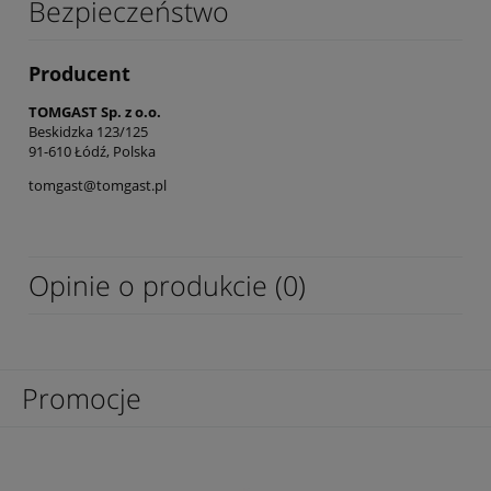
Bezpieczeństwo
Producent
TOMGAST Sp. z o.o.
Beskidzka 123/125
91-610 Łódź, Polska
tomgast@tomgast.pl
Opinie o produkcie (0)
Promocje