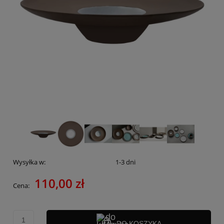
Wysyłka w:
1-3 dni
110,00 zł
Cena:
DO KOSZYKA