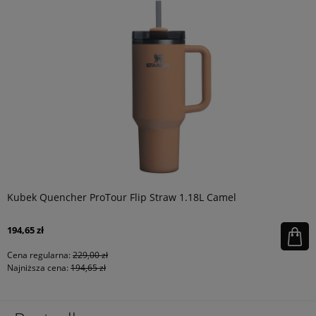
Kubek Quencher ProTour Flip Straw 1.18L Camel
194,65 zł
Cena regularna:
229,00 zł
Najniższa cena:
194,65 zł