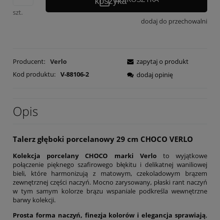
szt.
dodaj do przechowalni
Producent:
Verlo
zapytaj o produkt
Kod produktu:
V-88106-2
dodaj opinię
Opis
Talerz głęboki porcelanowy 29 cm CHOCO VERLO
Kolekcja porcelany CHOCO marki Verlo
to wyjątkowe
połączenie pięknego szafirowego błękitu i delikatnej waniliowej
bieli, które harmonizują z matowym, czekoladowym brązem
zewnętrznej części naczyń. Mocno zarysowany, płaski rant naczyń
w tym samym kolorze brązu wspaniale podkreśla wewnętrzne
barwy kolekcji.
Prosta forma naczyń, finezja kolorów i elegancja sprawiają
,