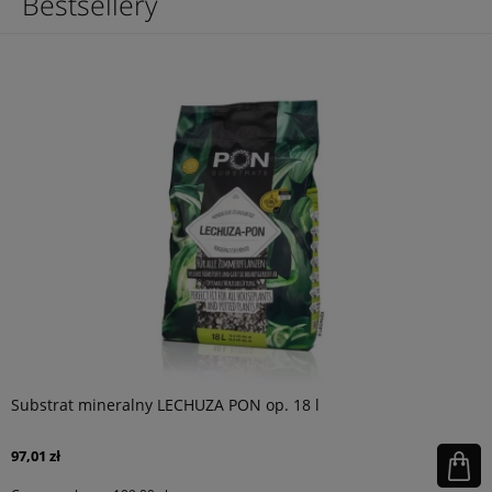
Bestsellery
Substrat mineralny LECHUZA PON op. 18 l
97,01 zł