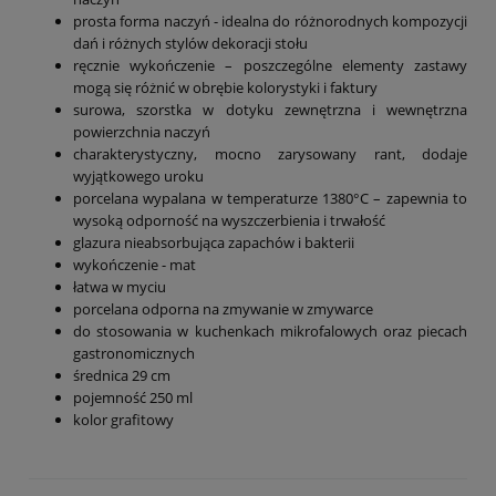
prosta forma naczyń - idealna do różnorodnych kompozycji
dań i różnych stylów dekoracji stołu
ręcznie wykończenie – poszczególne elementy zastawy
mogą się różnić w obrębie kolorystyki i faktury
surowa, szorstka w dotyku zewnętrzna i wewnętrzna
powierzchnia naczyń
charakterystyczny, mocno zarysowany rant, dodaje
wyjątkowego uroku
porcelana wypalana w temperaturze 1380°C – zapewnia to
wysoką odporność na wyszczerbienia i trwałość
glazura nieabsorbująca zapachów i bakterii
wykończenie - mat
łatwa w myciu
porcelana odporna na zmywanie w zmywarce
do stosowania w kuchenkach mikrofalowych oraz piecach
gastronomicznych
średnica 29 cm
pojemność 250 ml
kolor grafitowy