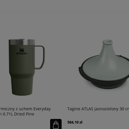
rmiczny z uchem Everyday
Tagine ATLAS jasnozielony 30 c
 0.71L Dried Pine
584,10 zł