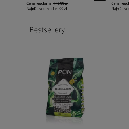
Cena regularna:
170,00 zł
Cena regu
Najniższa cena:
170,00 zł
Najniższa 
Bestsellery