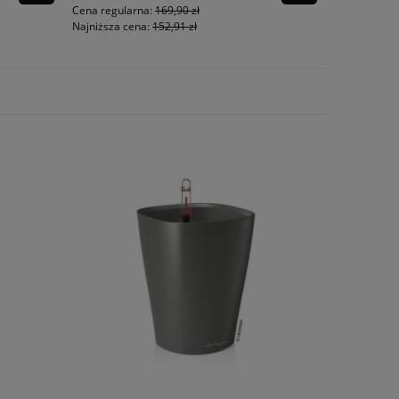
Cena regularna:
169,90 zł
Cena regula
Najniższa cena:
152,91 zł
Najniższa ce