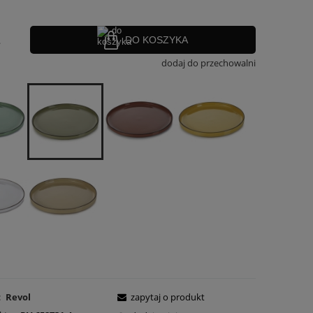
.
DO KOSZYKA
dodaj do przechowalni
:
Revol
zapytaj o produkt