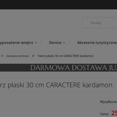
yposażenie wnętrz
Donice
Akcesoria turystyczne
»
»
Zastawa stołowa
Talerz płaski 30 cm CARACTERE kardamon
erz płaski 30 cm CARACTERE kardamon
Wysyłka w
2
Cena: