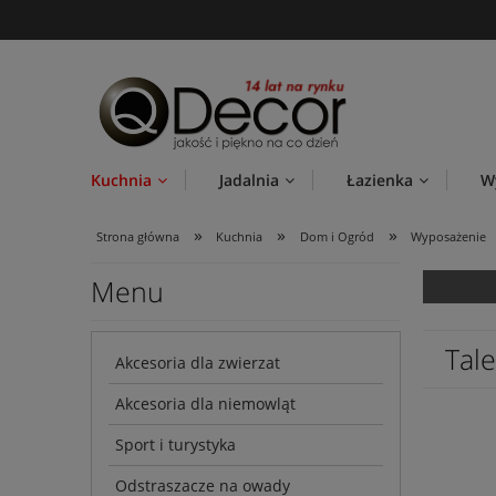
Kuchnia
Jadalnia
Łazienka
W
»
»
»
Strona główna
Kuchnia
Dom i Ogród
Wyposażenie
Menu
Tal
Akcesoria dla zwierzat
Akcesoria dla niemowląt
Sport i turystyka
Odstraszacze na owady