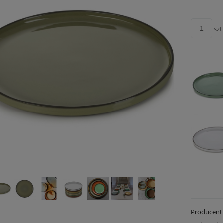
szt
Producent