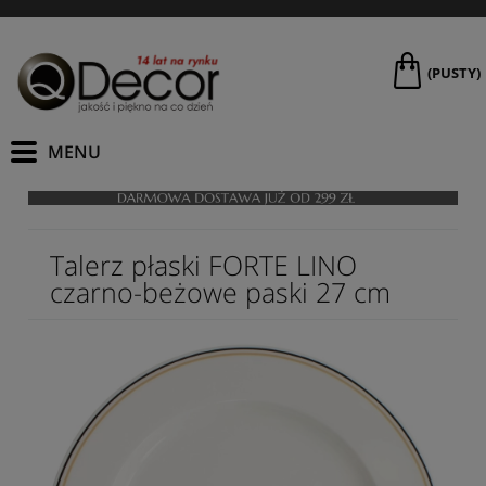
(PUSTY)
Talerz płaski FORTE LINO
czarno-beżowe paski 27 cm