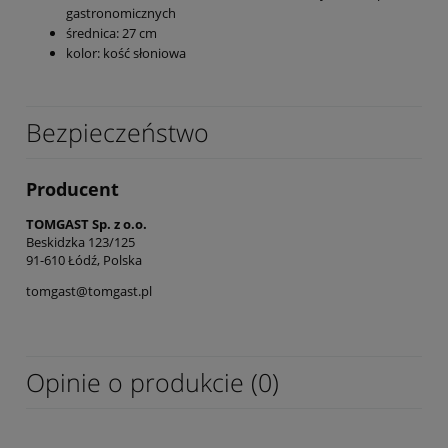
gastronomicznych
średnica: 27 cm
kolor: kość słoniowa
Bezpieczeństwo
Producent
TOMGAST Sp. z o.o.
Beskidzka 123/125
91-610 Łódź, Polska
tomgast@tomgast.pl
Opinie o produkcie (0)