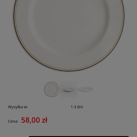
Wysyłka w:
1-3 dni
58,00 zł
Cena: