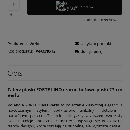
DO KOSZYKA
szt.
dodaj do przechowalni
Producent:
Verlo
zapytaj o produkt
Kod produktu:
V-FO310-12
dodaj opinię
Opis
Talerz płaski FORTE LINO czarno-beżowe paski 27 cm
Verlo
Kolekcja FORTE LINO Verlo
to połączenie klasycznej elegancji z
nowoczesnym stylem, podkreślone unikalnym detalem –
podwójnym paskiem. Ten minimalistyczny, a zarazem wyrazisty
akcent nadaje porcelanie charakteru, wpisując się w aktualne
trendy designu, które stawiają na subtelne, ale wyraziste detale i