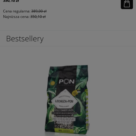
350,10 zł
Cena regularna:
389,00 zł
Najniższa cena:
350,10 zł
Bestsellery