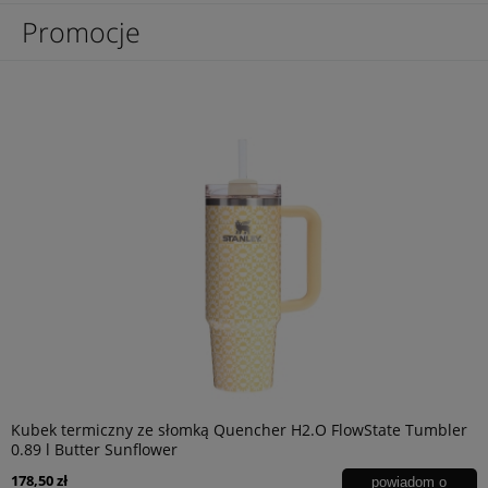
Promocje
Kubek termiczny ze słomką Quencher H2.O FlowState Tumbler
0.89 l Butter Sunflower
178,50 zł
powiadom o