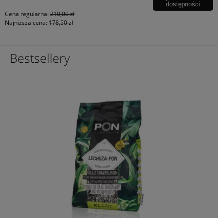
dostępności
Cena regularna:
210,00 zł
Najniższa cena:
178,50 zł
Bestsellery