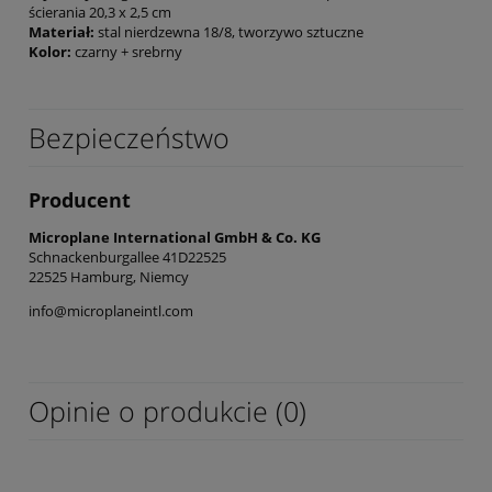
ścierania 20,3 x 2,5 cm
Materiał:
stal nierdzewna 18/8, tworzywo sztuczne
Kolor:
czarny + srebrny
Bezpieczeństwo
Producent
Microplane International GmbH & Co. KG
Schnackenburgallee 41D22525
22525 Hamburg, Niemcy
info@microplaneintl.com
Opinie o produkcie (0)