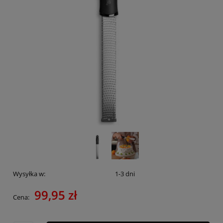
Wysyłka w:
1-3 dni
99,95 zł
Cena: