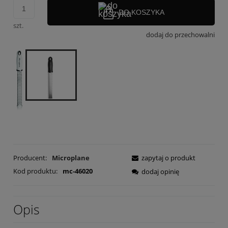
DO KOSZYKA
szt.
dodaj do przechowalni
Producent:
Microplane
zapytaj o produkt
Kod produktu:
mc-46020
dodaj opinię
Opis