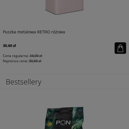
Puszka metalowa RETRO różowa
30,60 zł
Cena regularna:
34,00 zł
Najniższa cena:
30,60 zł
Bestsellery