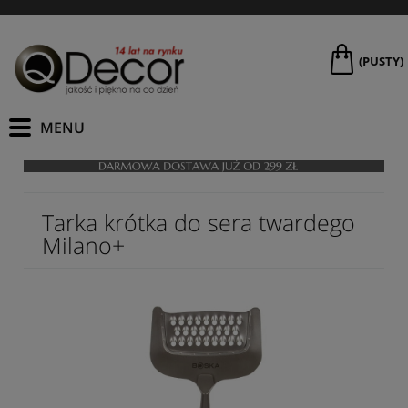
(PUSTY)
Tarka krótka do sera twardego
Milano+