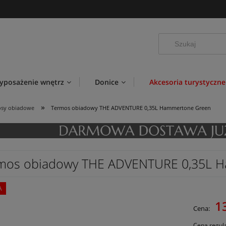
yposażenie wnętrz
Donice
Akcesoria turystyczne
»
osy obiadowe
Termos obiadowy THE ADVENTURE 0,35L Hammertone Green
mos obiadowy THE ADVENTURE 0,35L 
A
1
Cena:
Cena regul