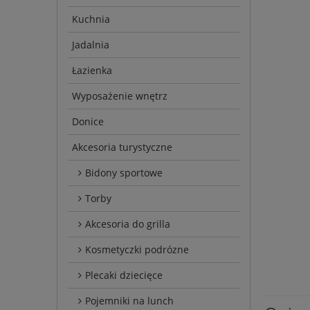
Kuchnia
Jadalnia
Łazienka
Wyposażenie wnętrz
Donice
Akcesoria turystyczne
Bidony sportowe
Torby
Akcesoria do grilla
Kosmetyczki podrózne
Plecaki dziecięce
Pojemniki na lunch