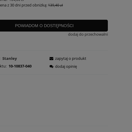
cena z 30 dni przed obniżką:
139,40 zł
POWIADOM O DOSTĘPNOŚCI
dodaj do przechowalni
:
Stanley
zapytaj o produkt
ktu:
10-10837-040
dodaj opinię