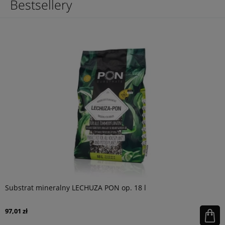
Bestsellery
Substrat mineralny LECHUZA PON op. 18 l
97,01 zł