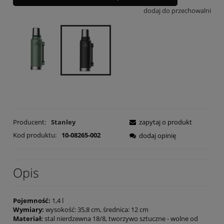
dodaj do przechowalni
Producent:
Stanley
zapytaj o produkt
Kod produktu:
10-08265-002
dodaj opinię
Opis
Pojemność:
1,4 l
Wymiary:
wysokość: 35,8 cm, średnica: 12 cm
Materiał:
stal nierdzewna 18/8, tworzywo sztuczne - wolne od