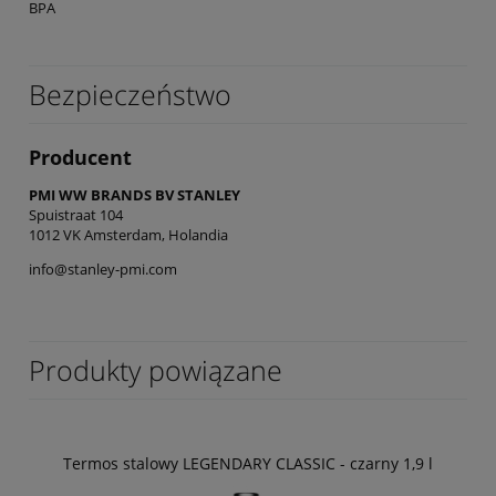
BPA
Bezpieczeństwo
Producent
PMI WW BRANDS BV STANLEY
Spuistraat 104
1012 VK Amsterdam, Holandia
info@stanley-pmi.com
Produkty powiązane
Termos stalowy LEGENDARY CLASSIC - czarny 1,9 l