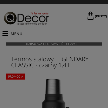
(PUSTY)
Termos stalowy LEGENDARY
CLASSIC - czarny 1,4 l
PROMOCJA