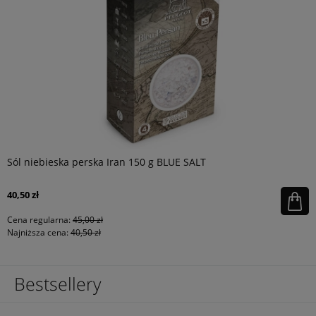
Sól niebieska perska Iran 150 g BLUE SALT
40,50 zł
Cena regularna:
45,00 zł
Najniższa cena:
40,50 zł
Bestsellery