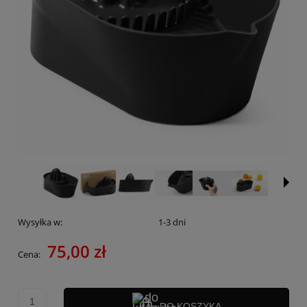
Wysyłka w:
1-3 dni
75,00 zł
Cena:
DO KOSZYKA