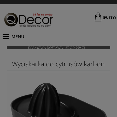
(PUSTY)
Wyciskarka do cytrusów karbon