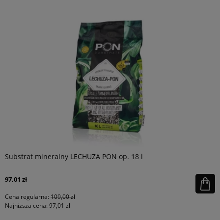
Substrat mineralny LECHUZA PON op. 18 l
97,01 zł
Cena regularna:
109,00 zł
Najniższa cena:
97,01 zł