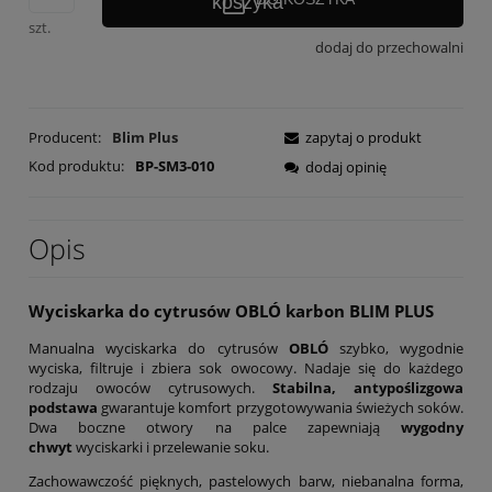
szt.
dodaj do przechowalni
Producent:
Blim Plus
zapytaj o produkt
Kod produktu:
BP-SM3-010
dodaj opinię
Opis
Wyciskarka do cytrusów OBLÓ karbon BLIM PLUS
Manualna wyciskarka do cytrusów
OBLÓ
szybko, wygodnie
wyciska, filtruje i zbiera sok owocowy. Nadaje się do każdego
rodzaju owoców cytrusowych.
Stabilna, antypoślizgowa
podstawa
gwarantuje komfort przygotowywania świeżych soków.
Dwa boczne otwory na palce zapewniają
wygodny
chwyt
wyciskarki i przelewanie soku.
Zachowawczość pięknych, pastelowych barw, niebanalna forma,