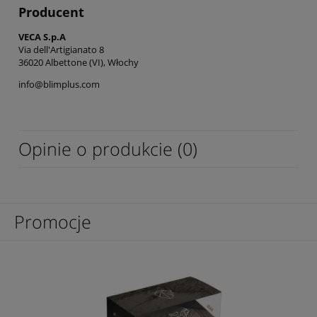
Producent
VECA S.p.A
Via dell'Artigianato 8
36020 Albettone (VI), Włochy
info@blimplus.com
Opinie o produkcie (0)
Promocje