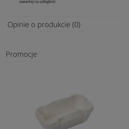
zawartej na odległość
Opinie o produkcie (0)
Promocje