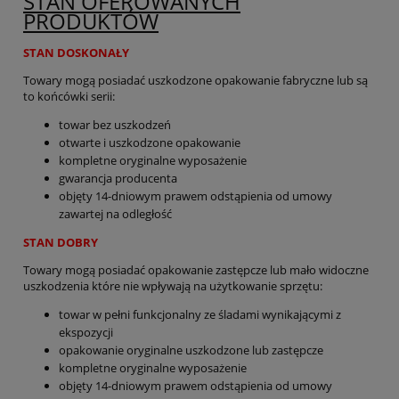
STAN OFEROWANYCH
PRODUKTÓW
STAN DOSKONAŁY
Towary mogą posiadać uszkodzone opakowanie fabryczne lub są
to końcówki serii:
towar bez uszkodzeń
otwarte i uszkodzone opakowanie
kompletne oryginalne wyposażenie
gwarancja producenta
objęty 14-dniowym prawem odstąpienia od umowy
zawartej na odległość
STAN DOBRY
Towary mogą posiadać opakowanie zastępcze lub mało widoczne
uszkodzenia które nie wpływają na użytkowanie sprzętu:
towar w pełni funkcjonalny ze śladami wynikającymi z
ekspozycji
opakowanie oryginalne uszkodzone lub zastępcze
kompletne oryginalne wyposażenie
objęty 14-dniowym prawem odstąpienia od umowy