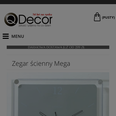
(PUSTY)
Zegar ścienny Mega