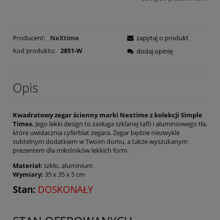
Producent:
NeXtime
zapytaj o produkt
Kod produktu:
2851-W
dodaj opinię
Opis
Kwadratowy zegar ścienny marki Nextime z kolekcji Simple
Times.
Jego lekki design to zasługa szklanej tafli i aluminiowego tła,
które uwidacznia cyferblat zegara. Zegar będzie niezwykle
subtelnym dodatkiem w Twoim domu, a także wyszukanym
prezentem dla miłośników lekkich form.
Materiał:
szkło, aluminium
Wymiary:
35 x 35 x 5 cm
Stan:
DOSKONAŁY