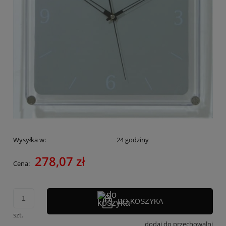
Wysyłka w:
24 godziny
278,07 zł
Cena:
DO KOSZYKA
szt.
dodaj do przechowalni