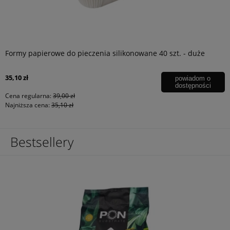
Formy papierowe do pieczenia silikonowane 40 szt. - duże
35,10 zł
powiadom o
dostępności
Cena regularna:
39,00 zł
Najniższa cena:
35,10 zł
Bestsellery