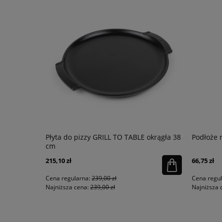
Płyta do pizzy GRILL TO TABLE okrągła 38
Podłoże 
cm
215,10 zł
66,75 zł
Cena regularna:
239,00 zł
Cena regu
Najniższa cena:
239,00 zł
Najniższa 