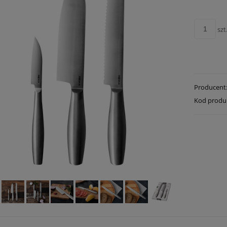
szt
Producent
Kod produ