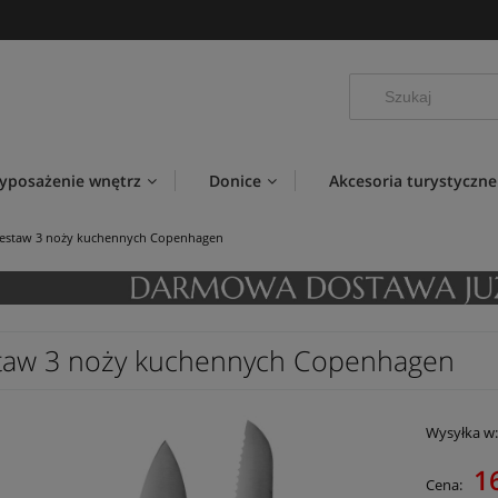
yposażenie wnętrz
Donice
Akcesoria turystyczne
estaw 3 noży kuchennych Copenhagen
taw 3 noży kuchennych Copenhagen
Wysyłka w
1
Cena: