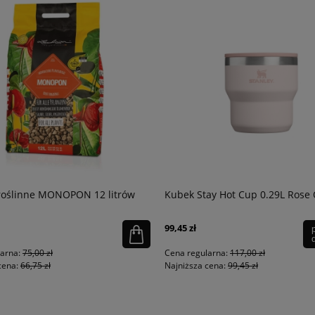
roślinne MONOPON 12 litrów
Kubek Stay Hot Cup 0.29L Rose
99,45 zł
larna:
75,00 zł
Cena regularna:
117,00 zł
cena:
66,75 zł
Najniższa cena:
99,45 zł