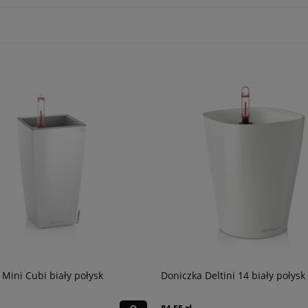
 Mini Cubi biały połysk
Doniczka Deltini 14 biały połysk
84,55 zł