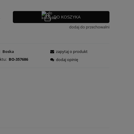
.
DO KOSZYKA
dodaj do przechowalni
:
Boska
zapytaj o produkt
ktu:
BO-357686
dodaj opinię