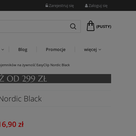
Zarejestruj się
Zaloguj się
(PUSTY)
Blog
Promocje
więcej
ojemników na żywność EasyClip Nordic Black
Nordic Black
16,90 zł