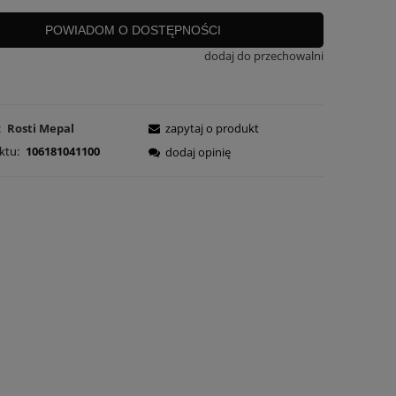
POWIADOM O DOSTĘPNOŚCI
dodaj do przechowalni
:
Rosti Mepal
zapytaj o produkt
ktu:
106181041100
dodaj opinię