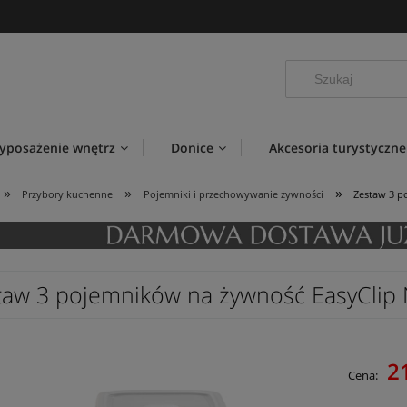
yposażenie wnętrz
Donice
Akcesoria turystyczne
»
»
»
Przybory kuchenne
Pojemniki i przechowywanie żywności
Zestaw 3 p
taw 3 pojemników na żywność EasyClip 
2
Cena: