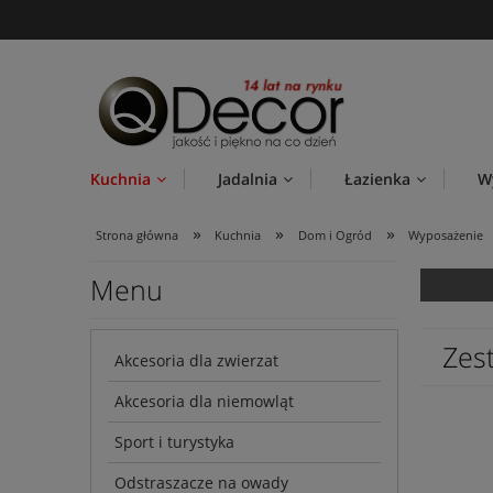
Kuchnia
Jadalnia
Łazienka
W
»
»
»
Strona główna
Kuchnia
Dom i Ogród
Wyposażenie
Menu
Zes
Akcesoria dla zwierzat
Akcesoria dla niemowląt
Sport i turystyka
Odstraszacze na owady