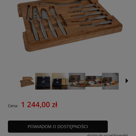
1 244,00 zł
Cena:
POWIADOM O DOSTĘPNOŚCI
dodaj do przechowalni