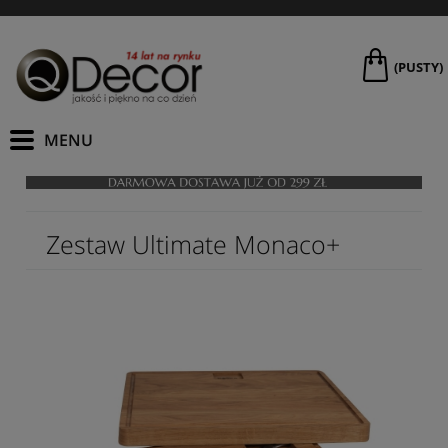
(PUSTY)
Zestaw Ultimate Monaco+