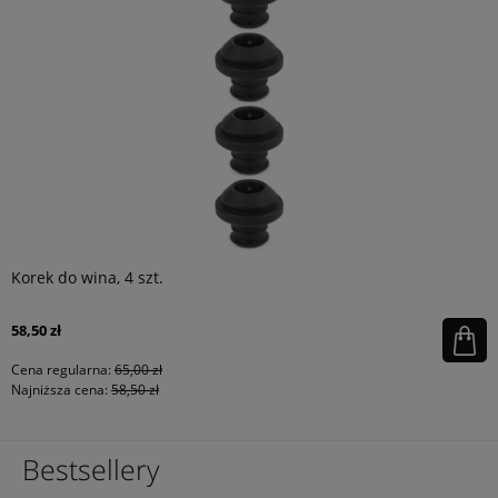
Korek do wina, 4 szt.
58,50 zł
Cena regularna:
65,00 zł
Najniższa cena:
58,50 zł
Bestsellery