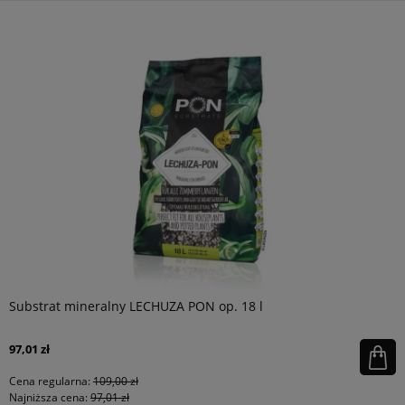
Substrat mineralny LECHUZA PON op. 18 l
97,01 zł
Cena regularna:
109,00 zł
Najniższa cena:
97,01 zł