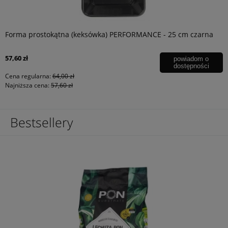
Forma prostokątna (keksówka) PERFORMANCE - 25 cm czarna
57,60 zł
powiadom o
dostępności
Cena regularna:
64,00 zł
Najniższa cena:
57,60 zł
Bestsellery