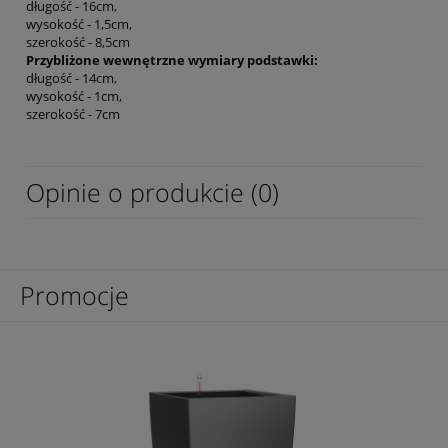
długość - 16cm,
wysokość - 1,5cm,
szerokość - 8,5cm
Przybliżone wewnętrzne wymiary podstawki:
długość - 14cm,
wysokość - 1cm,
szerokość - 7cm
Opinie o produkcie (0)
Promocje