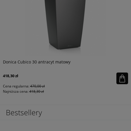
Donica Cubico 30 antracyt matowy
418,30 zł
Cena regularna:
470,00 zł
Najniższa cena:
418,30 zł
Bestsellery