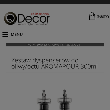
(PUSTY)
Zestaw dyspenserów do
oliwy/octu AROMAPOUR 300ml