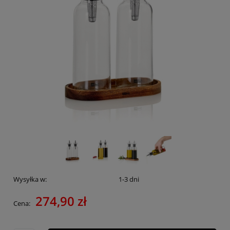
Wysyłka w:
1-3 dni
274,90 zł
Cena: