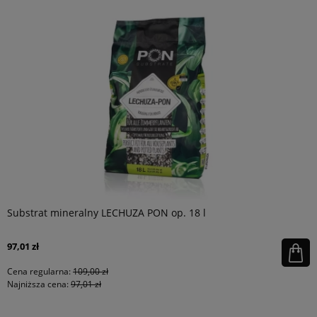
Substrat mineralny LECHUZA PON op. 18 l
97,01 zł
Cena regularna:
109,00 zł
Najniższa cena:
97,01 zł