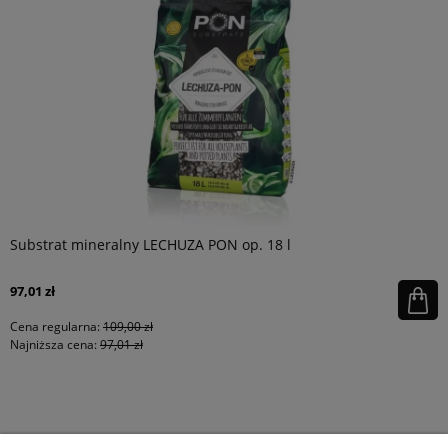
Substrat mineralny LECHUZA PON op. 18 l
97,01 zł
Cena regularna:
109,00 zł
Najniższa cena:
97,01 zł
KONTAKT