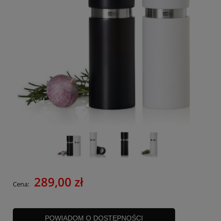
289,00 zł
Cena:
POWIADOM O DOSTĘPNOŚCI