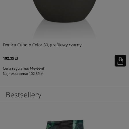
Donica Cubeto Color 30, grafitowy czarny
102,35 zł
Cena regularna:
115,00 zł
Najniższa cena:
102,35 zł
Bestsellery