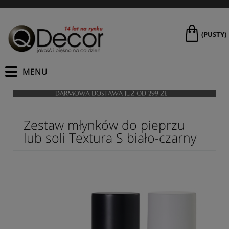
(PUSTY)
Zestaw młynków do pieprzu
lub soli Textura S biało-czarny