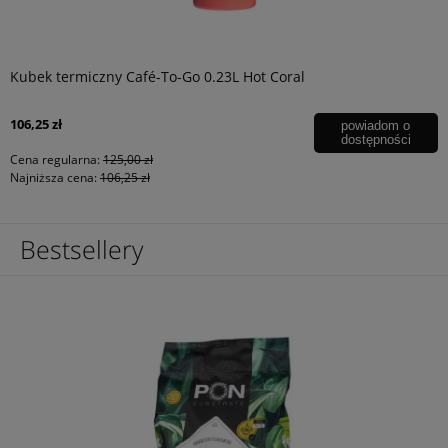
Kubek termiczny Café-To-Go 0.23L Hot Coral
106,25 zł
powiadom o
dostępności
Cena regularna:
125,00 zł
Najniższa cena:
106,25 zł
Bestsellery