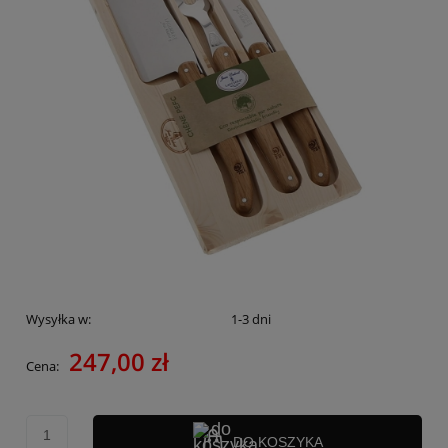
Wysyłka w:
1-3 dni
247,00 zł
Cena:
DO KOSZYKA