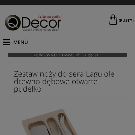
(PUSTY)
Zestaw noży do sera Laguiole
drewno dębowe otwarte
pudełko