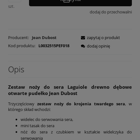
szt.
dodaj do przechowalni
Producent:
Jean Dubost
zapytaj o produkt
Kod produktu:
L0032515PEF018
dodaj opinię
Opis
Zestaw noży do sera Laguiole drewno dębowe
otwarte pudełko Jean Dubost
Trzyczęściowy
zestaw noży do krojenia twardego sera
, w
którego skład wchodzi:
widelec do serwowania sera,
mini tasak do sera
nóż do sera z czubkiem w kształcie widelczyka do
serwowania