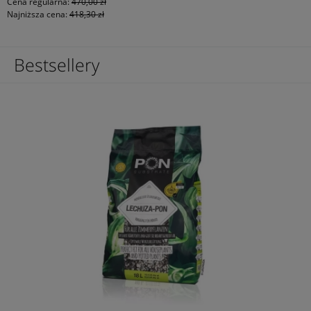
Cena regularna:
470,00 zł
Najniższa cena:
418,30 zł
Bestsellery