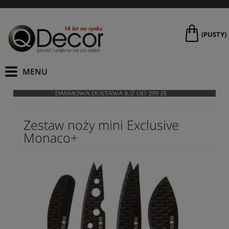
(PUSTY)
Zestaw noży mini Exclusive
Monaco+