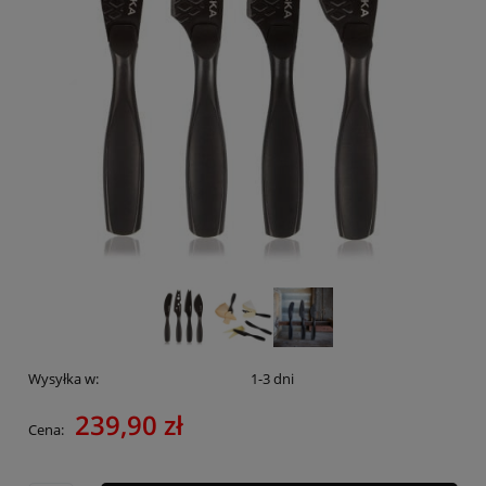
Wysyłka w:
1-3 dni
239,90 zł
Cena: