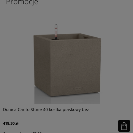
Promocje
Donica Canto Stone 40 kostka piaskowy beż
418,30 zł