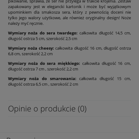
pikowanie, sprawia, że ser nie przylega w trakcie krojenia. Zestaw
zapakowany jest w elegancki kartonik i może być wyjątkowym
upominkiem dla smakosza sera, który z pewnością doceni nie
tylko jego walory użytkowe, ale również oryginalny design! Noże
należy myć ręcznie.
Wymiary noża do sera twardego:
całkowita długość 14,5 cm,
długość ostrza 5 cm, szerokość 2,5 cm
Wymiary noża cheesy:
całkowita długość 16 cm, długość ostrza
6,8 cm, szerokość 2,2 cm
Wymiary noża do sera miękkiego:
całkowita długość 16 cm,
długość ostrza 7 cm , szerokość 2,2 cm
Wymiary noża do smarowania:
całkowita długość 15 cm,
długość ostrza 6,5 cm , szerokość 2 cm
Opinie o produkcie (0)