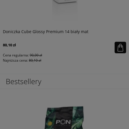
Doniczka Cube Glossy Premium 14 biały mat
80,10 zł
Cena regularna:
90,00 zł
Najniższa cena:
80,10 zł
Bestsellery