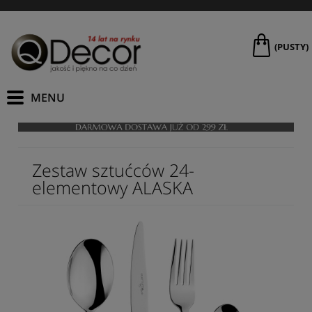
(PUSTY)
Zestaw sztućców 24-
elementowy ALASKA