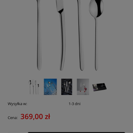
Wysyłka w:
1-3 dni
369,00 zł
Cena: