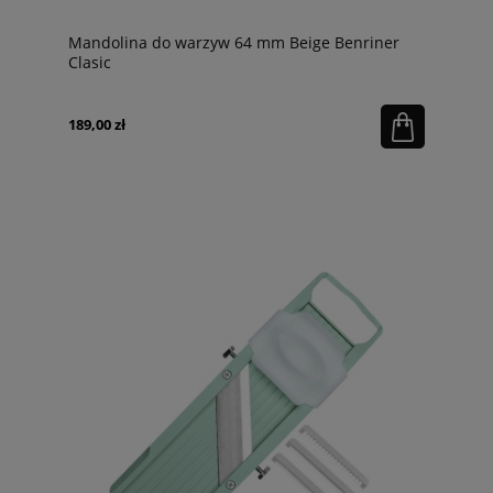
Mandolina do warzyw 64 mm Beige Benriner
Clasic
189,00 zł