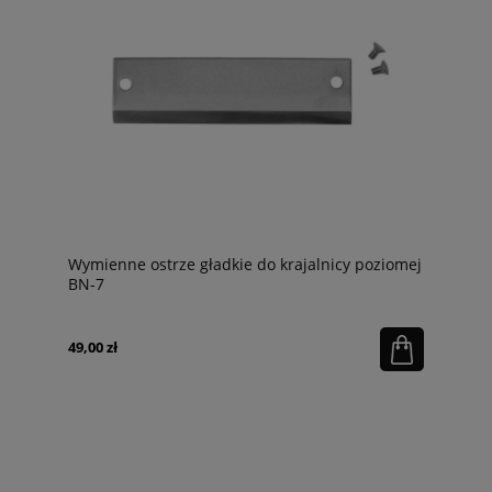
Wymienne ostrze gładkie do krajalnicy poziomej
BN-7
49,00 zł