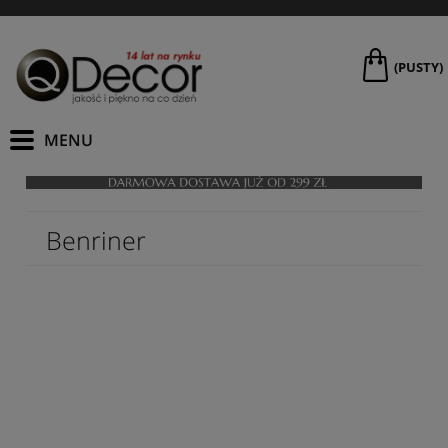
(PUSTY)
Benriner