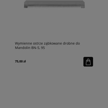
Wymienne ostrze ząbkowane drobne do
Mandolin BN-5, 95
75,00 zł