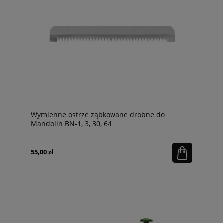
Wymienne ostrze ząbkowane drobne do
Mandolin BN-1, 3, 30, 64
55,00 zł