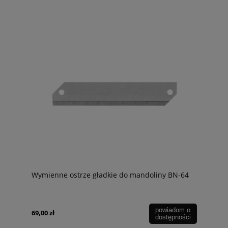
Wymienne ostrze gładkie do mandoliny BN-64
powiadom o
69,00 zł
dostępności