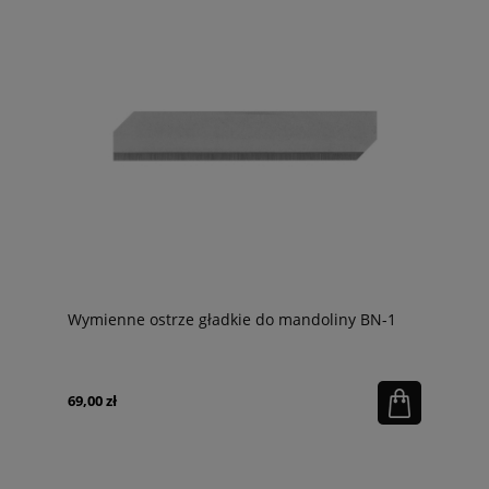
Wymienne ostrze gładkie do mandoliny BN-1
69,00 zł