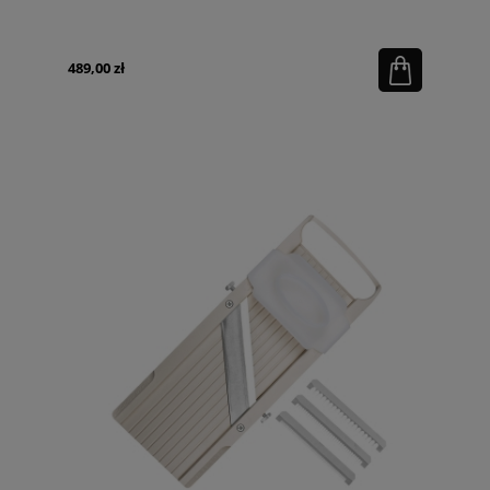
489,00 zł