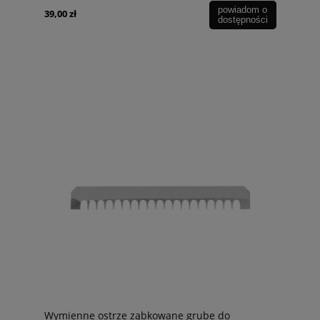
powiadom o
39,00 zł
dostępności
Wymienne ostrze ząbkowane grube do