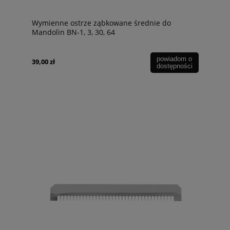
Wymienne ostrze ząbkowane średnie do
Mandolin BN-1, 3, 30, 64
powiadom o
39,00 zł
dostępności