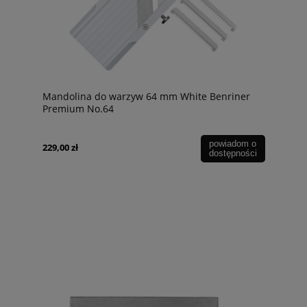
Mandolina do warzyw 64 mm White Benriner
Premium No.64
powiadom o
229,00 zł
dostępności