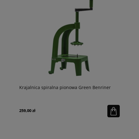
Krajalnica spiralna pionowa Green Benriner
259,00 zł