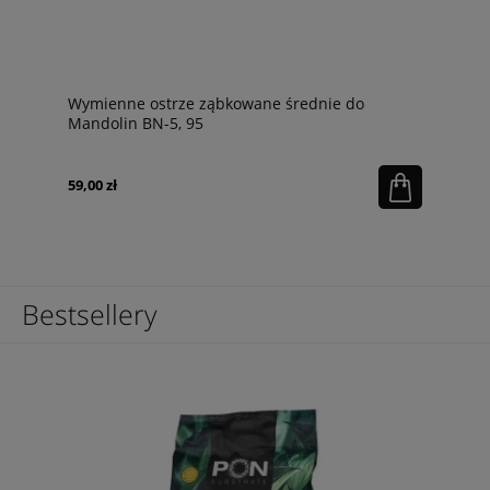
Wymienne ostrze ząbkowane średnie do
Mandolin BN-5, 95
59,00 zł
Bestsellery