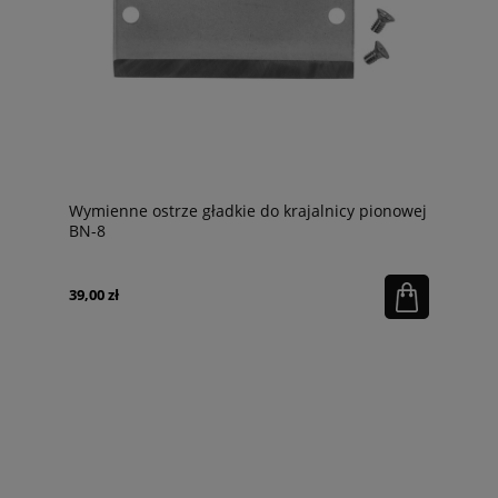
Wymienne ostrze gładkie do krajalnicy pionowej
BN-8
39,00 zł