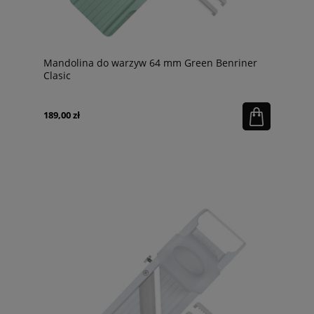
Mandolina do warzyw 64 mm Green Benriner
Clasic
189,00 zł