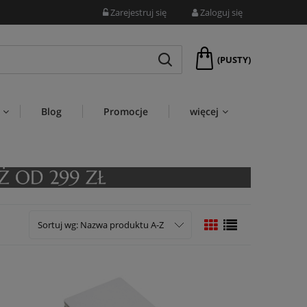
Zarejestruj się
Zaloguj się
(PUSTY)
Blog
Promocje
więcej
Sortuj wg:
Nazwa produktu A-Z