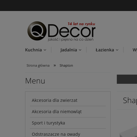
Kuchnia
Jadalnia
Łazienka
W
»
Strona główna
Shapton
Menu
Sha
Akcesoria dla zwierzat
Akcesoria dla niemowląt
Sport i turystyka
Odstraszacze na owady