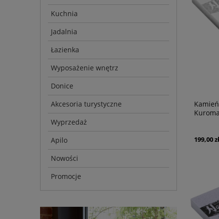
Kuchnia
Jadalnia
Łazienka
Wyposażenie wnętrz
Donice
Akcesoria turystyczne
Kamień
Kurom
Wyprzedaż
199,00 z
Apilo
Nowości
Promocje