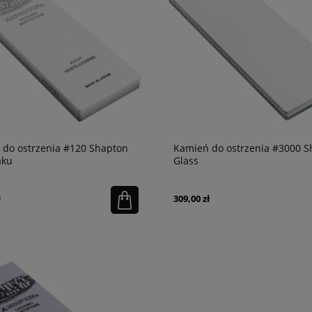
 do ostrzenia #120 Shapton
Kamień do ostrzenia #3000 S
aku
Glass
ł
309,00 zł