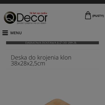
(PUSTY)
Deska do krojenia klon
38x28x2,5cm