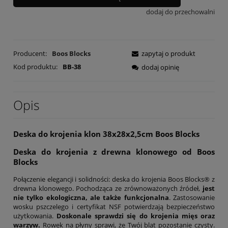
dodaj do przechowalni
Producent:
Boos Blocks
zapytaj o produkt
Kod produktu:
BB-38
dodaj opinię
Opis
Deska do krojenia klon 38x28x2,5cm Boos Blocks
Deska do krojenia z drewna klonowego od Boos
Blocks
Połączenie elegancji i solidności: deska do krojenia Boos Blocks® z
drewna klonowego. Pochodząca ze zrównoważonych źródeł,
jest
nie tylko ekologiczna, ale także funkcjonalna
. Zastosowanie
wosku pszczelego i certyfikat NSF potwierdzają bezpieczeństwo
użytkowania.
Doskonale sprawdzi się do krojenia mięs oraz
warzyw.
Rowek na płyny sprawi, że Twój blat pozostanie czysty.