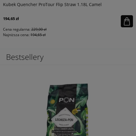
Kubek Quencher ProTour Flip Straw 1.18L Camel
194,65 zł
Cena regularna:
229,00 zł
Najniższa cena:
194,65 zł
Bestsellery