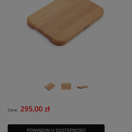
295,00 zł
Cena:
POWIADOM O DOSTĘPNOŚCI