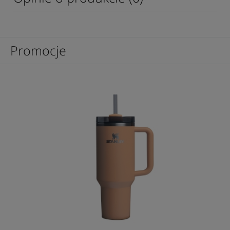
Promocje