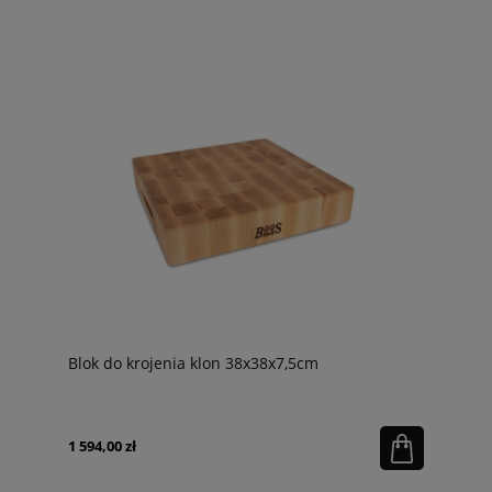
Blok do krojenia klon 38x38x7,5cm
1 594,00 zł