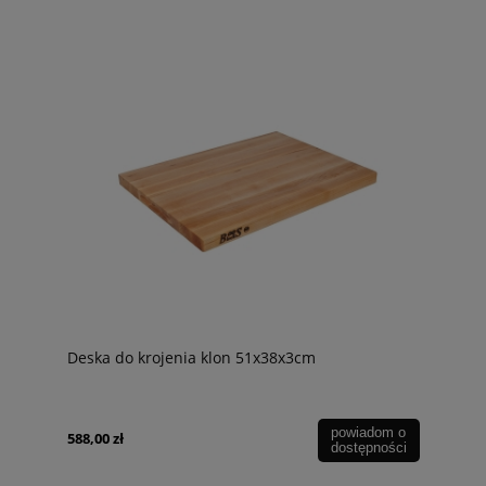
Deska do krojenia klon 51x38x3cm
powiadom o
588,00 zł
dostępności