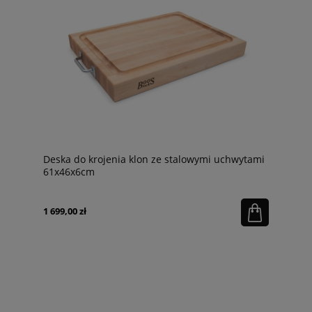
Deska do krojenia klon ze stalowymi uchwytami
61x46x6cm
1 699,00 zł