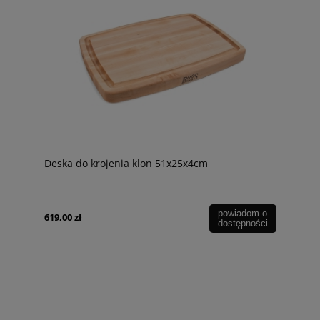
Deska do krojenia klon 51x25x4cm
powiadom o
619,00 zł
dostępności