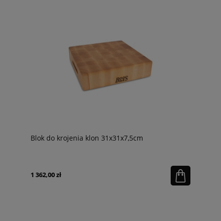
Blok do krojenia klon 31x31x7,5cm
1 362,00 zł