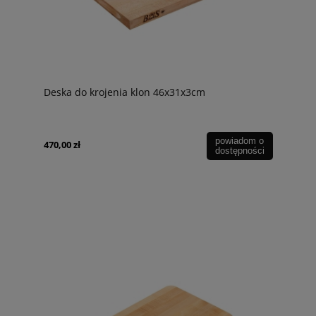
Deska do krojenia klon 46x31x3cm
powiadom o
470,00 zł
dostępności