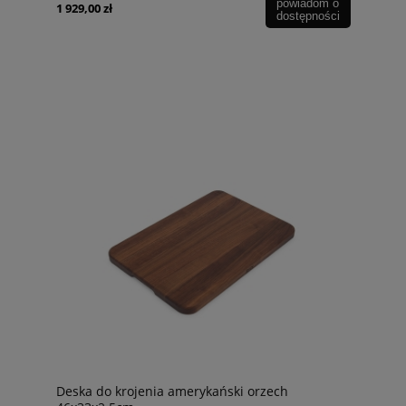
powiadom o
1 929,00 zł
dostępności
Deska do krojenia amerykański orzech