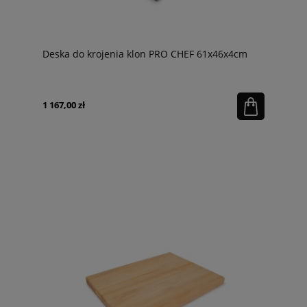
Deska do krojenia klon PRO CHEF 61x46x4cm
1 167,00 zł