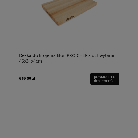
Deska do krojenia klon PRO CHEF z uchwytami
46x31x4cm
powiadom o
649,00 zł
dostępności