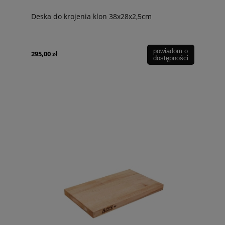
Deska do krojenia klon 38x28x2,5cm
powiadom o
295,00 zł
dostępności