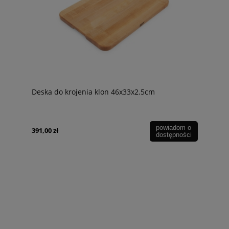
Deska do krojenia klon 46x33x2.5cm
powiadom o
391,00 zł
dostępności