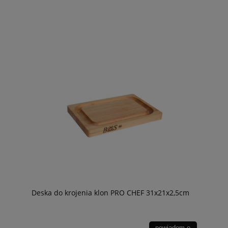
Deska do krojenia klon PRO CHEF 31x21x2,5cm
powiadom o