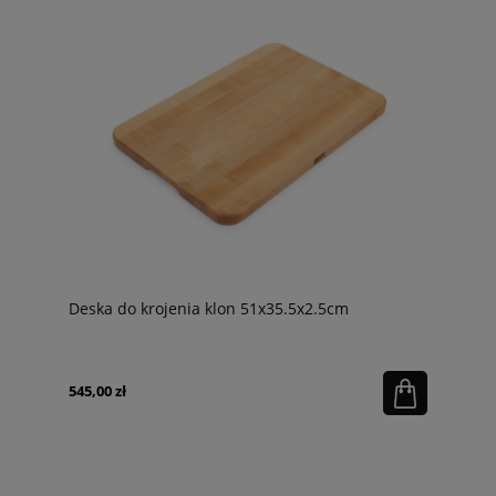
Deska do krojenia klon 51x35.5x2.5cm
545,00 zł