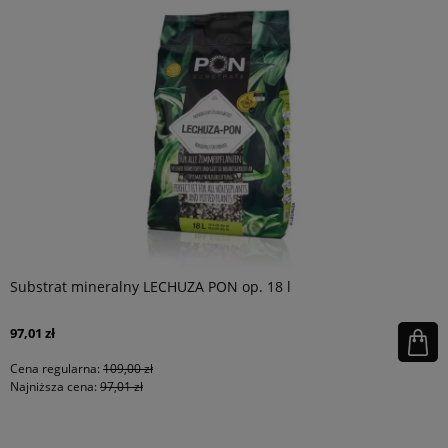
Substrat mineralny LECHUZA PON op. 18 l
97,01 zł
Cena regularna:
109,00 zł
Najniższa cena:
97,01 zł