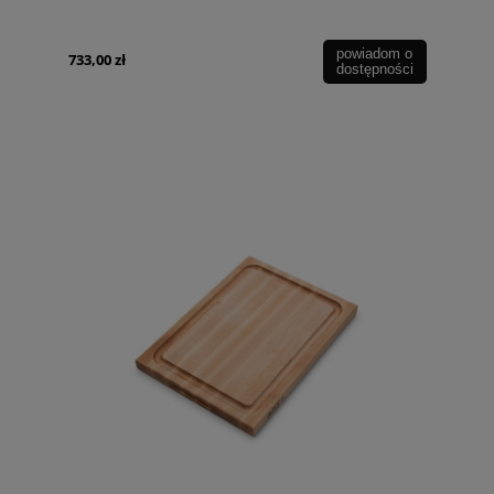
powiadom o
733,00 zł
dostępności