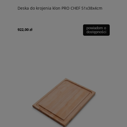
Deska do krojenia klon PRO CHEF 51x38x4cm
powiadom o
922,00 zł
dostępności