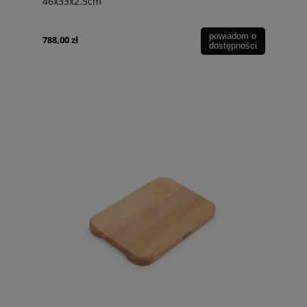
46x33x2.5cm
powiadom o
788,00 zł
dostępności