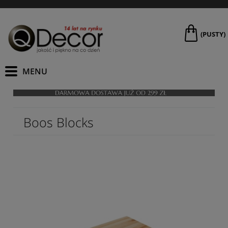
(PUSTY)
Boos Blocks