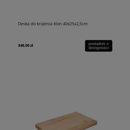
Deska do krojenia klon 40x25x2,5cm
powiadom o
348,00 zł
dostępności