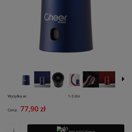
Wysyłka w:
1-3 dni
77,90 zł
Cena: