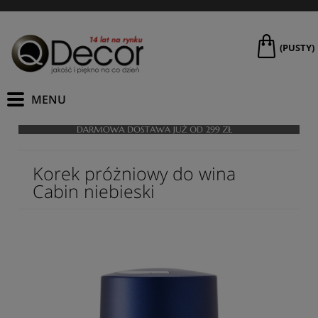
(PUSTY)
Korek próżniowy do wina
Cabin niebieski