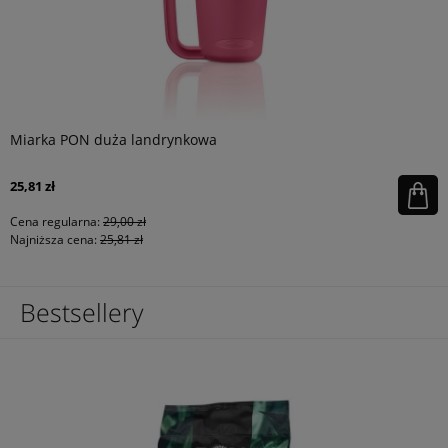
Miarka PON duża landrynkowa
25,81 zł
Cena regularna:
29,00 zł
Najniższa cena:
25,81 zł
Bestsellery