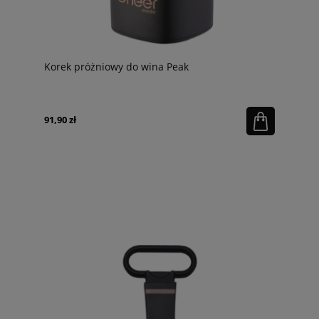
Korek próżniowy do wina Peak
91,90 zł