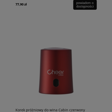
powiadom o
77,90 zł
dostępności
Korek próżniowy do wina Cabin czerwony