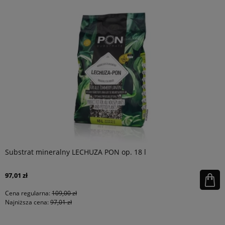
Substrat mineralny LECHUZA PON op. 18 l
97,01 zł
Cena regularna:
109,00 zł
Najniższa cena:
97,01 zł