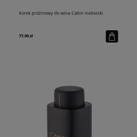
Korek próżniowy do wina Cabin niebieski
77,90 zł