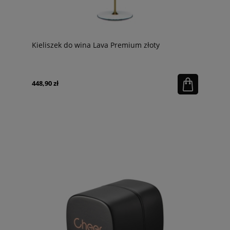
Kieliszek do wina Lava Premium złoty
448,90 zł