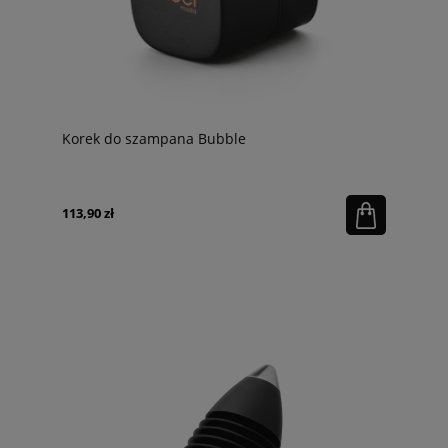
Korek do szampana Bubble
113,90 zł