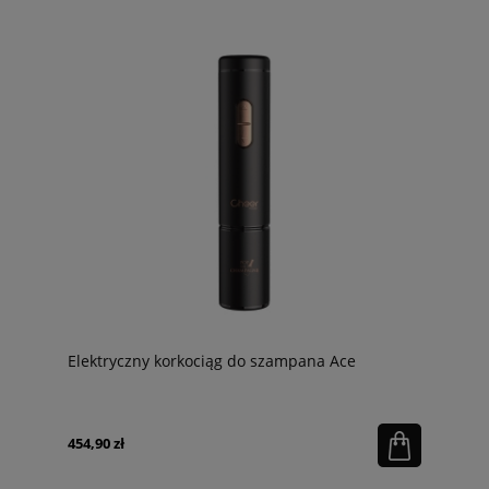
Elektryczny korkociąg do szampana Ace
454,90 zł