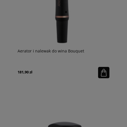
Aerator i nalewak do wina Bouquet
181,90 zł