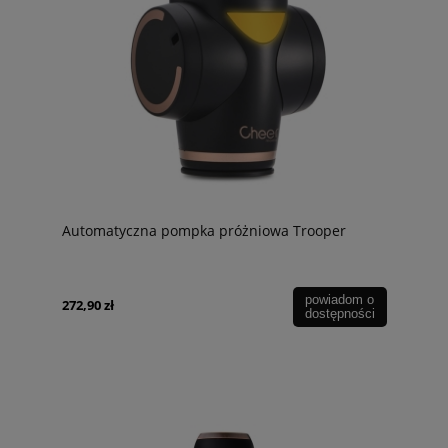
Automatyczna pompka próżniowa Trooper
powiadom o
272,90 zł
dostępności