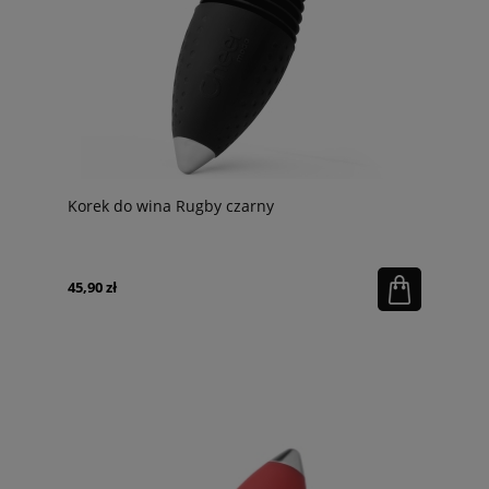
Korek do wina Rugby czarny
45,90 zł