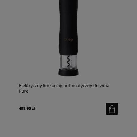
Elektryczny korkociąg automatyczny do wina
Pure
499,90 zł