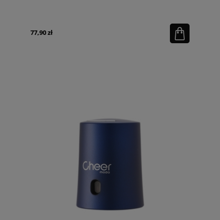
77,90 zł