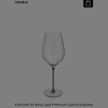
318,90 zł
Kieliszek do wina Lava Premium czarno-brązowy