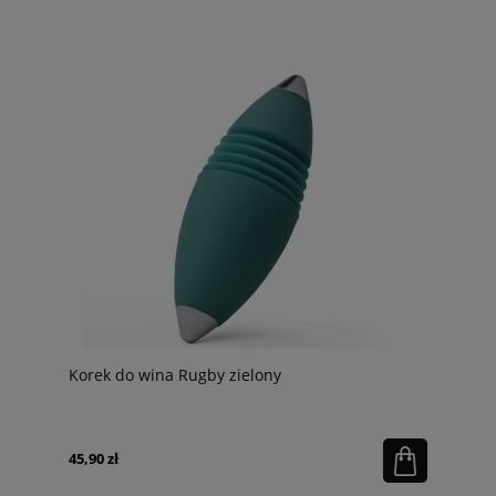
Korek do wina Rugby zielony
45,90 zł