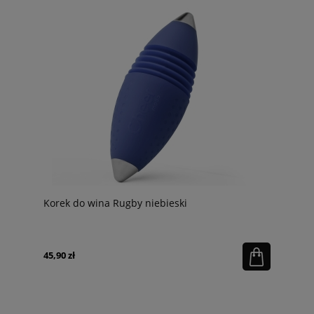
Korek do wina Rugby niebieski
45,90 zł