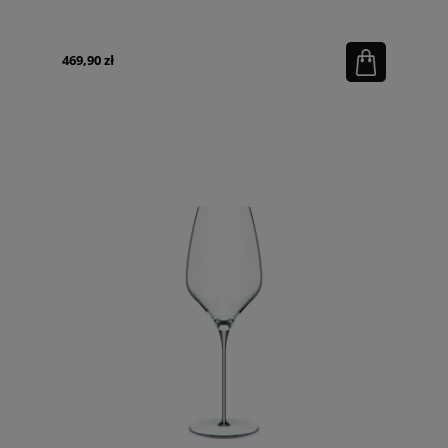
469,90 zł