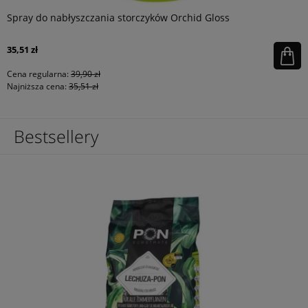
Spray do nabłyszczania storczyków Orchid Gloss
35,51 zł
Cena regularna:
39,90 zł
Najniższa cena:
35,51 zł
Bestsellery