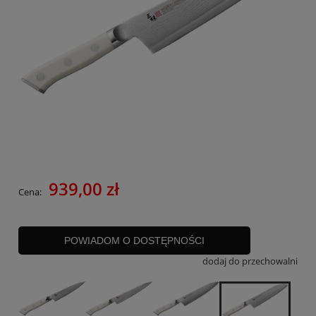
939,00 zł
Cena:
POWIADOM O DOSTĘPNOŚCI
dodaj do przechowalni