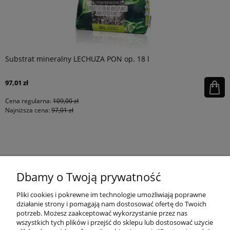
Substrat mineralny LECHUZA PON op. 18 l
97,01 zł
Cena regularna:
109,00 zł
Najniższa cena:
97,01 zł
KONTAKT
Dbamy o Twoją prywatność
MOJE KONTO
Pliki cookies i pokrewne im technologie umożliwiają poprawne
działanie strony i pomagają nam dostosować ofertę do Twoich
potrzeb. Możesz zaakceptować wykorzystanie przez nas
wszystkich tych plików i przejść do sklepu lub dostosować użycie
PŁATNOŚCI I DOSTAWA