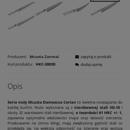
Producent:
Mcusta Zanmai
zapytaj o produkt
Kod produktu:
HKC-3003D
dodaj opinię
Opis
Seria noży Mcusta Damascus Corian
to świetne rozwiązanie do
każdej kuchni. Noże wykonane są z
nierdzewnej stali VG-10
i
okuty 32 warstwami stali nierdzewnej,
o twardości 61 HRC +/- 1,
zapewnia optymalne właściwości tnące oraz łatwość ostrzenia.
Przekuwanie na zimno klingi, mają zwiększoną gęstość stali co
przekłada się, na większą odporność na ścieranie oraz wyższą